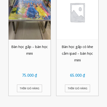
Bàn học gấp – bàn học
Bàn học gấp có khe
mini
cắm ipad – bàn học
mini
75.000
₫
65.000
₫
THÊM GIỎ HÀNG
THÊM GIỎ HÀNG