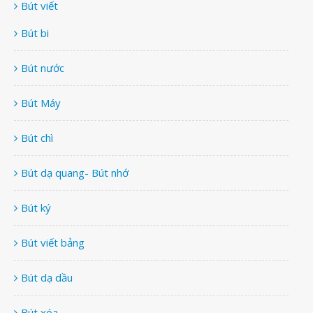
Bút viết
Bút bi
Bút nước
Bút Máy
Bút chì
Bút dạ quang- Bút nhớ
Bút ký
Bút viết bảng
Bút dạ dầu
Bút xóa