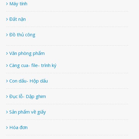
Máy tính
Đất nặn
Đồ thủ công
Văn phòng phẩm
Càng cua- file- trình ký
Con dấu- Hộp dấu
Đục lỗ- Dập ghim
Sản phẩm về giấy
Hóa đơn