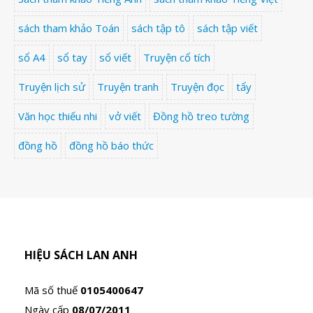
sách tham khảo Toán
sách tập tô
sách tập viết
sổ A4
sổ tay
sổ viết
Truyện cổ tích
Truyện lịch sử
Truyện tranh
Truyện đọc
tẩy
Văn học thiếu nhi
vở viết
Đồng hồ treo tường
đồng hồ
đồng hồ báo thức
HIỆU SÁCH LAN ANH
Mã số thuế
0105400647
Ngày cấp
08/07/2011