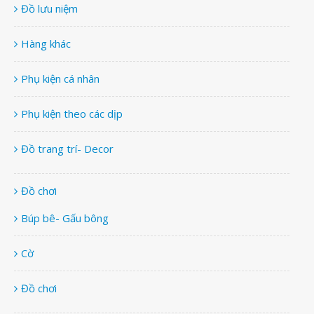
Đồ lưu niệm
Hàng khác
Phụ kiện cá nhân
Phụ kiện theo các dịp
Đồ trang trí- Decor
Đồ chơi
Búp bê- Gấu bông
Cờ
Đồ chơi