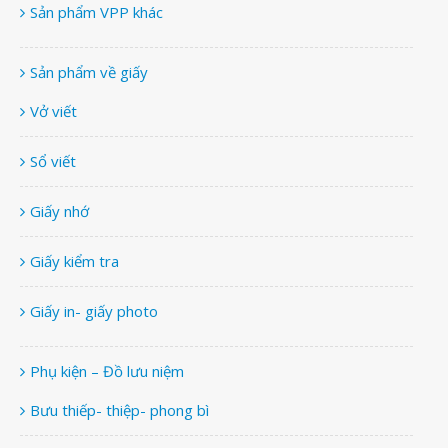
Sản phẩm VPP khác
Sản phẩm về giấy
Vở viết
Sổ viết
Giấy nhớ
Giấy kiểm tra
Giấy in- giấy photo
Phụ kiện – Đồ lưu niệm
Bưu thiếp- thiệp- phong bì