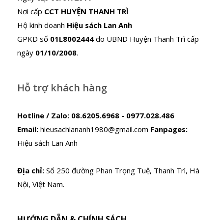
Nơi cấp
CCT HUYỆN THANH TRÌ
Hộ kinh doanh
Hiệu sách Lan Anh
GPKD số
01L8002444
do UBND Huyện Thanh Trì cấp
ngày
01/10/2008
.
Hỗ trợ khách hàng
Hotline / Zalo:
08.6205.6968 - 0977.028.486
Email:
hieusachlananh1980@gmail.com
Fanpages:
Hiệu sách Lan Anh
Địa chỉ:
Số 250 đường Phan Trọng Tuệ, Thanh Trì, Hà
Nội, Việt Nam.
HƯỚNG DẪN & CHÍNH SÁCH