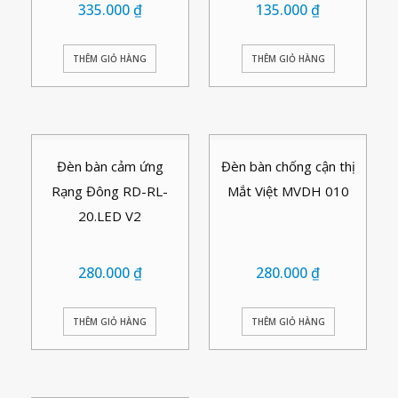
335.000
₫
135.000
₫
THÊM GIỎ HÀNG
THÊM GIỎ HÀNG
Đèn bàn cảm ứng
Đèn bàn chống cận thị
Rạng Đông RD-RL-
Mắt Việt MVDH 010
20.LED V2
280.000
₫
280.000
₫
THÊM GIỎ HÀNG
THÊM GIỎ HÀNG