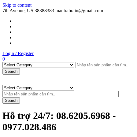
Skip to content
7th Avenue, US
38388383
mantrabrain@gmail.com
Login / Register
0
Search
Search
Hỗ trợ 24/7:
08.6205.6968 -
0977.028.486