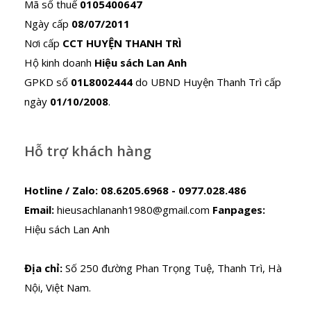
Mã số thuế
0105400647
Ngày cấp
08/07/2011
Nơi cấp
CCT HUYỆN THANH TRÌ
Hộ kinh doanh
Hiệu sách Lan Anh
GPKD số
01L8002444
do UBND Huyện Thanh Trì cấp
ngày
01/10/2008
.
Hỗ trợ khách hàng
Hotline / Zalo:
08.6205.6968 - 0977.028.486
Email:
hieusachlananh1980@gmail.com
Fanpages:
Hiệu sách Lan Anh
Địa chỉ:
Số 250 đường Phan Trọng Tuệ, Thanh Trì, Hà
Nội, Việt Nam.