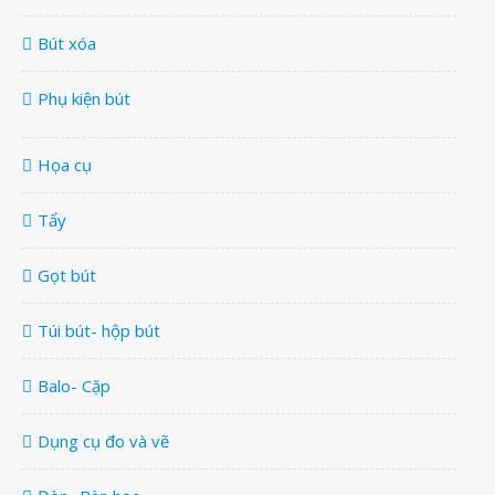
Bút xóa
Phụ kiện bút
Họa cụ
Tẩy
Gọt bút
Túi bút- hộp bút
Balo- Cặp
Dụng cụ đo và vẽ