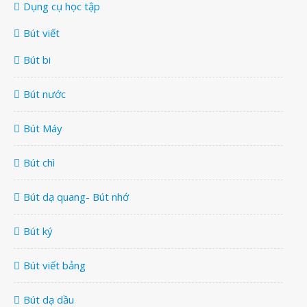
Dụng cụ học tập
Bút viết
Bút bi
Bút nước
Bút Máy
Bút chì
Bút dạ quang- Bút nhớ
Bút ký
Bút viết bảng
Bút dạ dầu