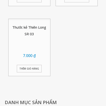
Thước kẻ Thiên Long
SR 03
7.000
₫
THÊM GIỎ HÀNG
DANH MỤC SẢN PHẨM