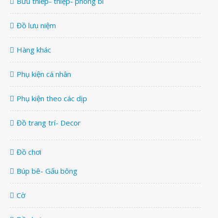
Bưu thiếp- thiệp- phong bì
Đồ lưu niệm
Hàng khác
Phụ kiện cá nhân
Phụ kiện theo các dịp
Đồ trang trí- Decor
Đồ chơi
Búp bê- Gấu bông
Cờ