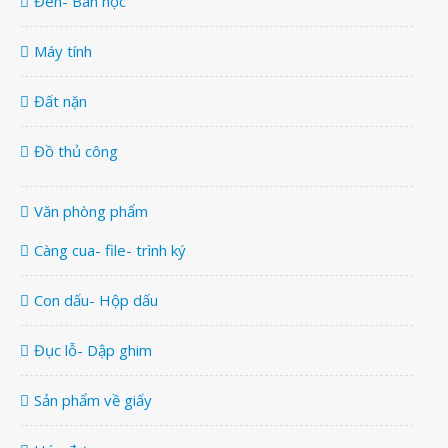
Đèn- Bàn học
Máy tính
Đất nặn
Đồ thủ công
Văn phòng phẩm
Càng cua- file- trình ký
Con dấu- Hộp dấu
Đục lỗ- Dập ghim
Sản phẩm về giấy