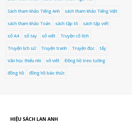
Sách tham khảo Tiếng Anh
sách tham khảo Tiếng Việt
sách tham khảo Toán
sách tập tô
sách tập viết
sổ A4
sổ tay
sổ viết
Truyện cổ tích
Truyện lịch sử
Truyện tranh
Truyện đọc
tẩy
Văn học thiếu nhi
vở viết
Đồng hồ treo tường
đồng hồ
đồng hồ báo thức
HIỆU SÁCH LAN ANH