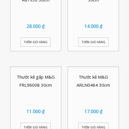
28.000
₫
14.000
₫
THÊM GIỎ HÀNG
THÊM GIỎ HÀNG
Thước kẻ gấp M&G
Thước kẻ M&G
FRL96008 30cm
ARLN0484 30cm
11.000
₫
17.000
₫
THÊM GIỎ HÀNG
THÊM GIỎ HÀNG