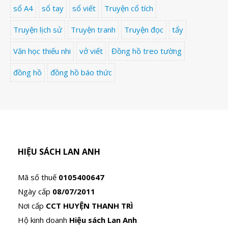
sổ A4
sổ tay
sổ viết
Truyện cổ tích
Truyện lịch sử
Truyện tranh
Truyện đọc
tẩy
Văn học thiếu nhi
vở viết
Đồng hồ treo tường
đồng hồ
đồng hồ báo thức
HIỆU SÁCH LAN ANH
Mã số thuế
0105400647
Ngày cấp
08/07/2011
Nơi cấp
CCT HUYỆN THANH TRÌ
Hộ kinh doanh
Hiệu sách Lan Anh