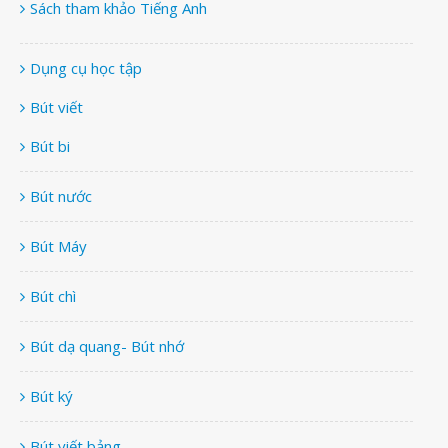
Sách tham khảo Tiếng Anh
Dụng cụ học tập
Bút viết
Bút bi
Bút nước
Bút Máy
Bút chì
Bút dạ quang- Bút nhớ
Bút ký
Bút viết bảng