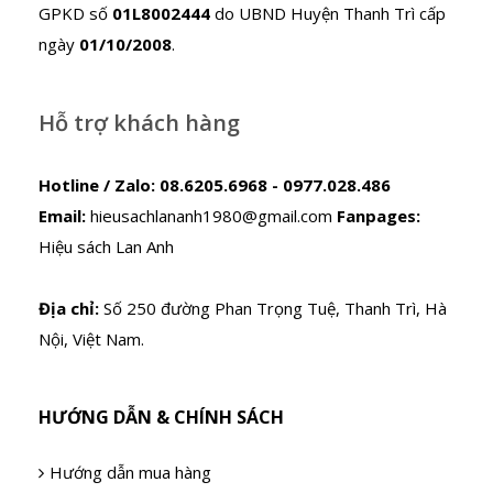
GPKD số
01L8002444
do UBND Huyện Thanh Trì cấp
ngày
01/10/2008
.
Hỗ trợ khách hàng
Hotline / Zalo:
08.6205.6968 - 0977.028.486
Email:
hieusachlananh1980@gmail.com
Fanpages:
Hiệu sách Lan Anh
Địa chỉ:
Số 250 đường Phan Trọng Tuệ, Thanh Trì, Hà
Nội, Việt Nam.
HƯỚNG DẪN & CHÍNH SÁCH
Hướng dẫn mua hàng