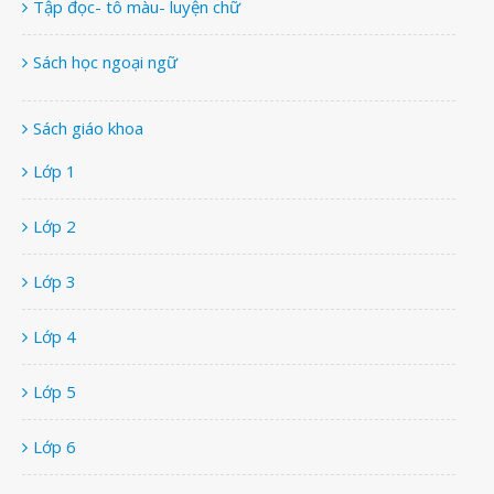
Tập đọc- tô màu- luyện chữ
Sách học ngoại ngữ
Sách giáo khoa
Lớp 1
Lớp 2
Lớp 3
Lớp 4
Lớp 5
Lớp 6