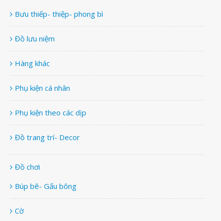
Bưu thiếp- thiệp- phong bì
Đồ lưu niệm
Hàng khác
Phụ kiện cá nhân
Phụ kiện theo các dịp
Đồ trang trí- Decor
Đồ chơi
Búp bê- Gấu bông
Cờ