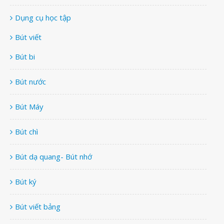
Dụng cụ học tập
Bút viết
Bút bi
Bút nước
Bút Máy
Bút chì
Bút dạ quang- Bút nhớ
Bút ký
Bút viết bảng