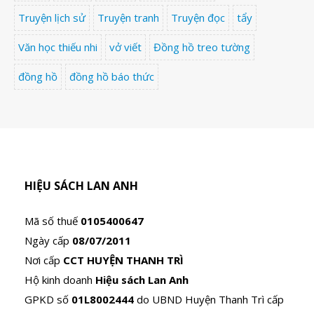
Truyện lịch sử
Truyện tranh
Truyện đọc
tẩy
Văn học thiếu nhi
vở viết
Đồng hồ treo tường
đồng hồ
đồng hồ báo thức
HIỆU SÁCH LAN ANH
Mã số thuế
0105400647
Ngày cấp
08/07/2011
Nơi cấp
CCT HUYỆN THANH TRÌ
Hộ kinh doanh
Hiệu sách Lan Anh
GPKD số
01L8002444
do UBND Huyện Thanh Trì cấp