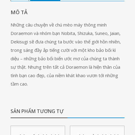
MÔ TẢ
Những câu chuyện về chú mèo máy thông minh
Doraemon và nhóm bạn Nobita, Shizuka, Suneo, Jaian,
Dekisugi sẽ đưa chúng ta bước vào thế giới hồn nhiên,
trong sáng đầy ắp tiếng cười với một kho bảo bối kì
diệu – những bảo bối biến ước mơ của chúng ta thành
sự thật. Nhưng trên tất cả Doraemon là hiện thân của
tình bạn cao đẹp, của niềm khát khao vươn tới những
tầm cao.
SẢN PHẨM TƯƠNG TỰ