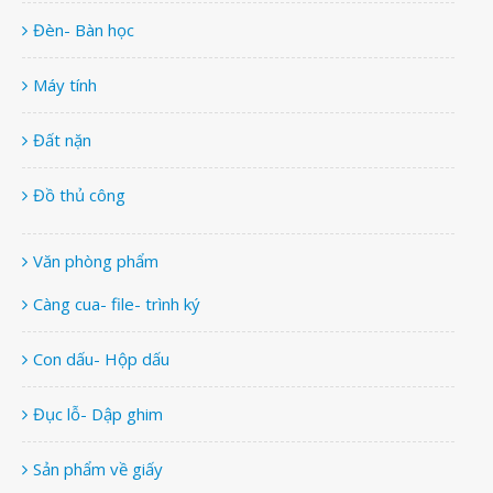
Đèn- Bàn học
Máy tính
Đất nặn
Đồ thủ công
Văn phòng phẩm
Càng cua- file- trình ký
Con dấu- Hộp dấu
Đục lỗ- Dập ghim
Sản phẩm về giấy