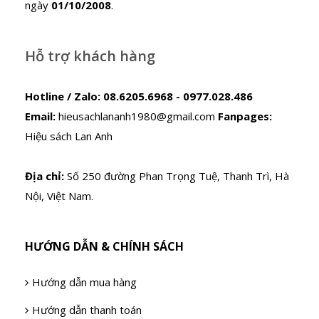
ngày
01/10/2008
.
Hỗ trợ khách hàng
Hotline / Zalo:
08.6205.6968 - 0977.028.486
Email:
hieusachlananh1980@gmail.com
Fanpages:
Hiệu sách Lan Anh
Địa chỉ:
Số 250 đường Phan Trọng Tuệ, Thanh Trì, Hà
Nội, Việt Nam.
HƯỚNG DẪN & CHÍNH SÁCH
Hướng dẫn mua hàng
Hướng dẫn thanh toán