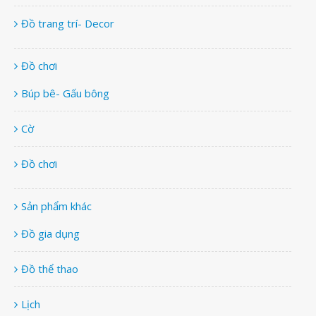
Đồ trang trí- Decor
Đồ chơi
Búp bê- Gấu bông
Cờ
Đồ chơi
Sản phẩm khác
Đồ gia dụng
Đồ thể thao
Lịch