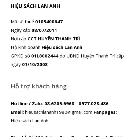
HIỆU SÁCH LAN ANH
Mã số thuế
0105400647
Ngày cấp
08/07/2011
Nơi cấp
CCT HUYỆN THANH TRÌ
Hộ kinh doanh
Hiệu sách Lan Anh
GPKD số
01L8002444
do UBND Huyện Thanh Trì cấp
ngày
01/10/2008
.
Hỗ trợ khách hàng
Hotline / Zalo:
08.6205.6968 - 0977.028.486
Email:
hieusachlananh1980@gmail.com
Fanpages:
Hiệu sách Lan Anh