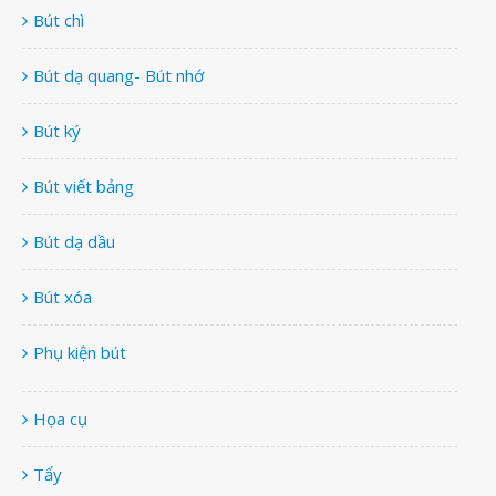
Bút chì
Bút dạ quang- Bút nhớ
Bút ký
Bút viết bảng
Bút dạ dầu
Bút xóa
Phụ kiện bút
Họa cụ
Tẩy