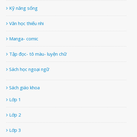
Kỹ năng sống
Văn học thiếu nhi
Manga- comic
Tập đọc- tô màu- luyện chữ
Sách học ngoại ngữ
Sách giáo khoa
Lớp 1
Lớp 2
Lớp 3