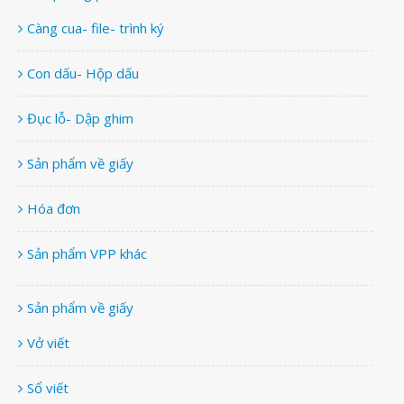
Càng cua- file- trình ký
Con dấu- Hộp dấu
Đục lỗ- Dập ghim
Sản phẩm về giấy
Hóa đơn
Sản phẩm VPP khác
Sản phẩm về giấy
Vở viết
Sổ viết