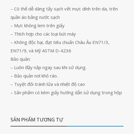
– Có thể dễ dàng tẩy sạch vết mực dính trên da, trên
quần áo bằng nước sạch
– Mực không lem trên giấy
– Thích hợp cho các loại bút máy
– Không độc hại, đạt tiêu chuẩn Châu Âu EN71/3,
EN71/9, và Mỹ ASTM D-4236
Bảo quản:
– Luôn đậy nắp ngay sau khi sử dụng.
– Bảo quản nơi khô ráo.
– Tuyệt đối tránh lửa và nhiệt độ cao
– Sản phẩm có kèm giấy hướng dẫn sử dụng trong hộp
SẢN PHẨM TƯƠNG TỰ