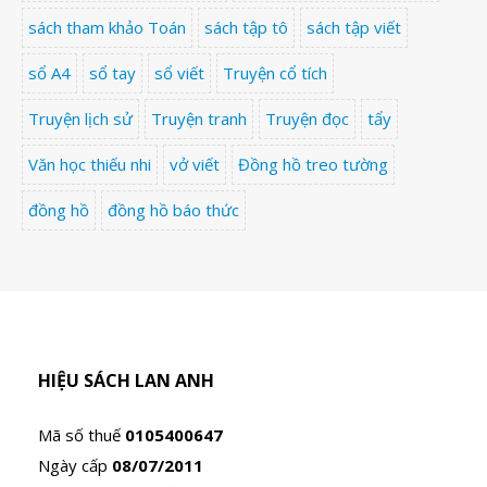
sách tham khảo Toán
sách tập tô
sách tập viết
sổ A4
sổ tay
sổ viết
Truyện cổ tích
Truyện lịch sử
Truyện tranh
Truyện đọc
tẩy
Văn học thiếu nhi
vở viết
Đồng hồ treo tường
đồng hồ
đồng hồ báo thức
HIỆU SÁCH LAN ANH
Mã số thuế
0105400647
Ngày cấp
08/07/2011