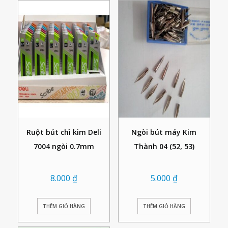
Ruột bút chì kim Deli
Ngòi bút máy Kim
7004 ngòi 0.7mm
Thành 04 (52, 53)
8.000
₫
5.000
₫
THÊM GIỎ HÀNG
THÊM GIỎ HÀNG