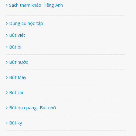
Sách tham khảo Tiếng Anh
Dụng cụ học tập
Bút viết
Bút bi
Bút nước
Bút Máy
Bút chì
Bút dạ quang- Bút nhớ
Bút ký