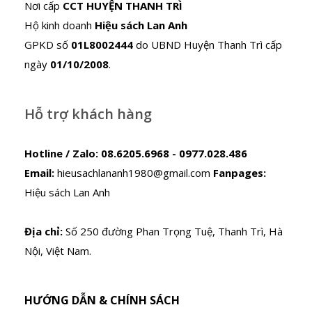
Nơi cấp
CCT HUYỆN THANH TRÌ
Hộ kinh doanh
Hiệu sách Lan Anh
GPKD số
01L8002444
do UBND Huyện Thanh Trì cấp
ngày
01/10/2008
.
Hỗ trợ khách hàng
Hotline / Zalo:
08.6205.6968 - 0977.028.486
Email:
hieusachlananh1980@gmail.com
Fanpages:
Hiệu sách Lan Anh
Địa chỉ:
Số 250 đường Phan Trọng Tuệ, Thanh Trì, Hà
Nội, Việt Nam.
HƯỚNG DẪN & CHÍNH SÁCH