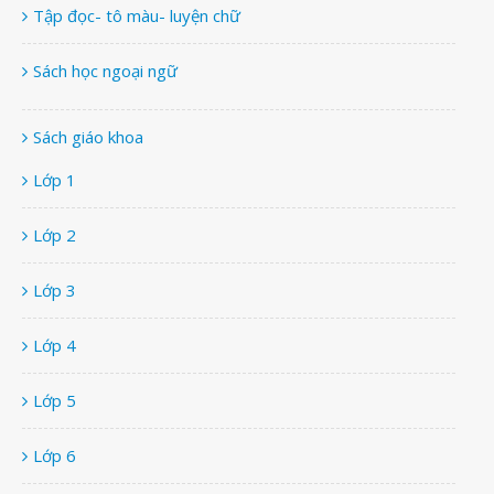
Tập đọc- tô màu- luyện chữ
Sách học ngoại ngữ
Sách giáo khoa
Lớp 1
Lớp 2
Lớp 3
Lớp 4
Lớp 5
Lớp 6