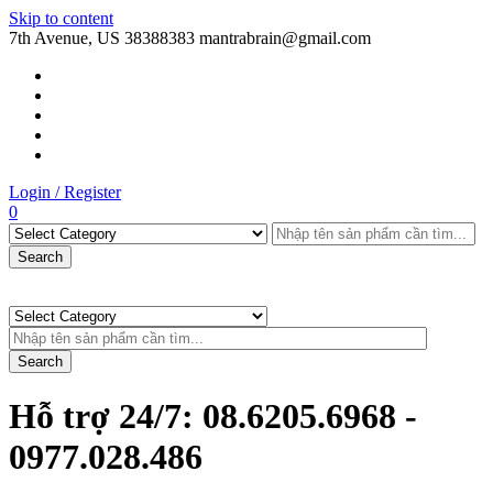
Skip to content
7th Avenue, US
38388383
mantrabrain@gmail.com
Login / Register
0
Search
Search
Hỗ trợ 24/7:
08.6205.6968 -
0977.028.486