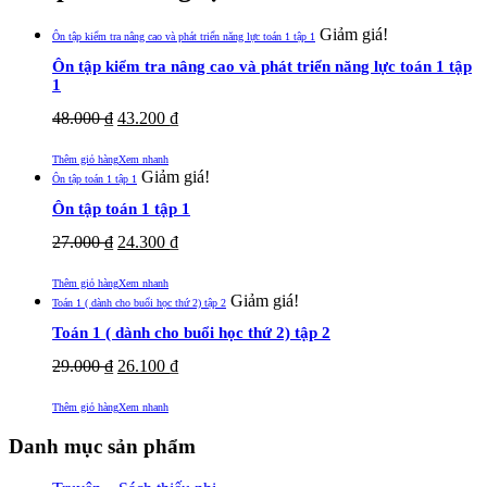
Giảm giá!
Ôn tập kiểm tra nâng cao và phát triển năng lực toán 1 tập 1
Ôn tập kiểm tra nâng cao và phát triển năng lực toán 1 tập
1
48.000
₫
43.200
₫
Thêm giỏ hàng
Xem nhanh
Giảm giá!
Ôn tập toán 1 tập 1
Ôn tập toán 1 tập 1
27.000
₫
24.300
₫
Thêm giỏ hàng
Xem nhanh
Giảm giá!
Toán 1 ( dành cho buổi học thứ 2) tập 2
Toán 1 ( dành cho buổi học thứ 2) tập 2
29.000
₫
26.100
₫
Thêm giỏ hàng
Xem nhanh
Danh mục sản phẩm