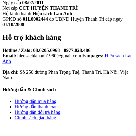
Ngày cấp
08/07/2011
Nơi cấp
CCT HUYỆN THANH TRÌ
Hộ kinh doanh
Hiệu sách Lan Anh
GPKD số
01L8002444
do UBND Huyện Thanh Trì cấp ngày
01/10/2008
.
Hỗ trợ khách hàng
Hotline / Zalo:
08.6205.6968 - 0977.028.486
Email:
hieusachlananh1980@gmail.com
Fanpages:
Hiệu sách Lan
Anh
Địa chỉ:
Số 250 đường Phan Trọng Tuệ, Thanh Trì, Hà Nội, Việt
Nam.
Hướng dẫn & Chính sách
Hướng dẫn mua hàng
Hướng dẫn thanh toán
Hướng dẫn đổi trả hàng
Chính sách giao hàng