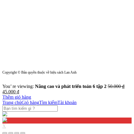
Copyright © Bản quyền thuộc về hiệu sách Lan Anh
You’ re viewing:
Nâng cao và phát triển toán 6 tập 2
50.000
₫
45.000
₫
Thêm giỏ hàng
Trang chủ
Giỏ hàng
Tìm kiếm
Tài khoản
X