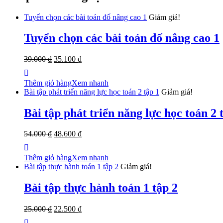
Tuyển chọn các bài toán đố nâng cao 1
Giảm giá!
Tuyển chọn các bài toán đố nâng cao 1
39.000
₫
35.100
₫
Thêm giỏ hàng
Xem nhanh
Bài tập phát triển năng lực học toán 2 tập 1
Giảm giá!
Bài tập phát triển năng lực học toán 2 
54.000
₫
48.600
₫
Thêm giỏ hàng
Xem nhanh
Bài tập thực hành toán 1 tập 2
Giảm giá!
Bài tập thực hành toán 1 tập 2
25.000
₫
22.500
₫