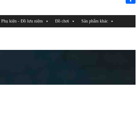
Link
Share
Phụ kiện - Đồ lưu niệm
Đồ chơi
Sản phẩm khác