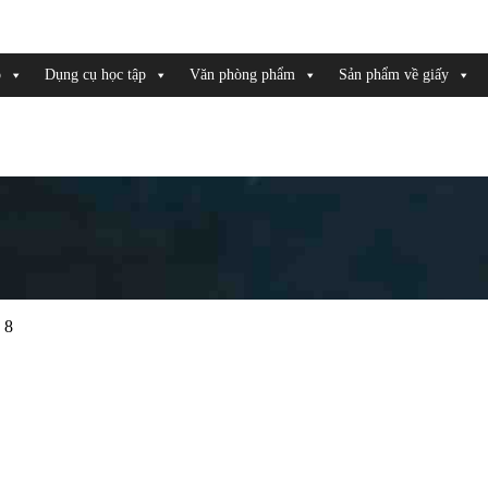
o
Dụng cụ học tập
Văn phòng phẩm
Sản phẩm về giấy
 8