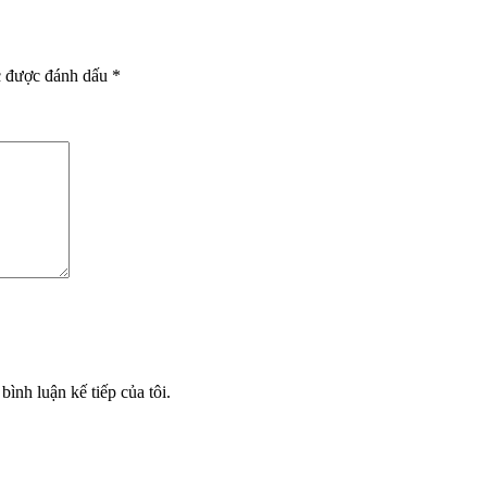
c được đánh dấu
*
bình luận kế tiếp của tôi.