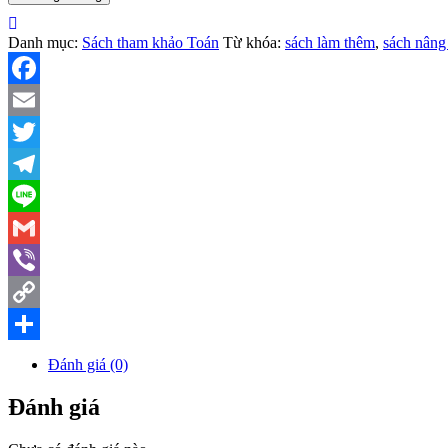
hình
học
8
Danh mục:
Sách tham khảo Toán
Từ khóa:
sách làm thêm
,
sách nâng
số
lượng
Facebook
Email
Twitter
Telegram
Line
Gmail
Viber
Copy
Link
Share
Đánh giá (0)
Đánh giá