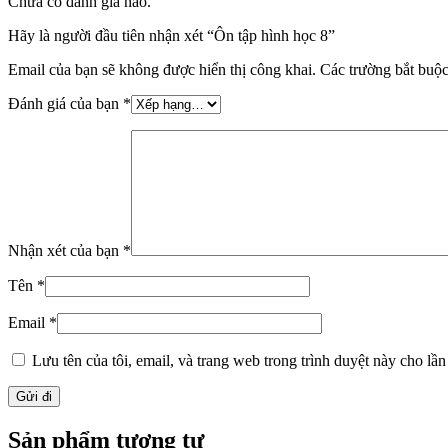
Chưa có đánh giá nào.
Hãy là người đầu tiên nhận xét “Ôn tập hình học 8”
Email của bạn sẽ không được hiển thị công khai.
Các trường bắt buộ
Đánh giá của bạn
*
Nhận xét của bạn
*
Tên
*
Email
*
Lưu tên của tôi, email, và trang web trong trình duyệt này cho lần 
Sản phẩm tương tự