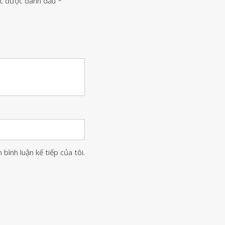
ộc được đánh dấu
*
bình luận kế tiếp của tôi.