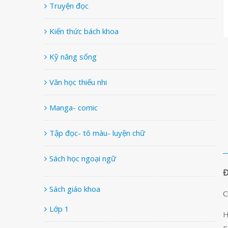
Truyện đọc
Kiến thức bách khoa
Kỹ năng sống
Văn học thiếu nhi
Manga- comic
Tập đọc- tô màu- luyện chữ
Sách học ngoại ngữ
Sách giáo khoa
C
Lớp 1
H