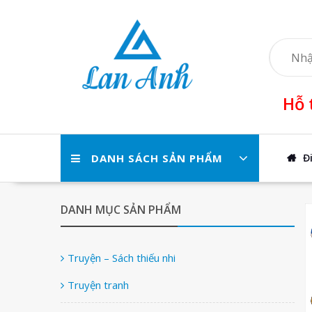
Skip
to
content
Hỗ 
DANH SÁCH SẢN PHẨM
Đ
DANH MỤC SẢN PHẨM
Truyện – Sách thiếu nhi
Truyện tranh