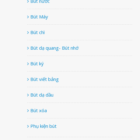
Bút nước
Bút Máy
Bút chì
Bút dạ quang- Bút nhớ
Bút ký
Bút viết bảng
Bút dạ dầu
Bút xóa
Phụ kiện bút