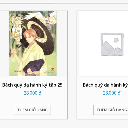
Bách quỷ dạ hành ký tập 25
Bách quỷ dạ hành ký
28.000
₫
28.000
₫
THÊM GIỎ HÀNG
THÊM GIỎ HÀNG