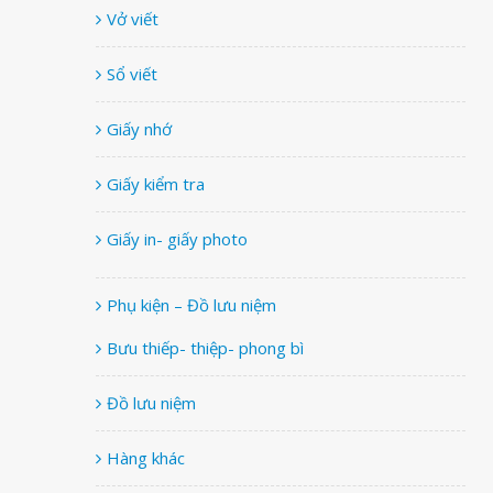
Vở viết
Sổ viết
Giấy nhớ
Giấy kiểm tra
Giấy in- giấy photo
Phụ kiện – Đồ lưu niệm
Bưu thiếp- thiệp- phong bì
Đồ lưu niệm
Hàng khác