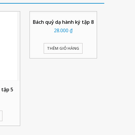
Bách quỷ dạ hành ký tập 8
28.000
₫
THÊM GIỎ HÀNG
 tập 5