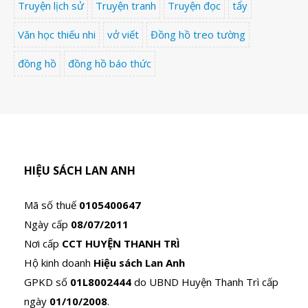
Truyện lịch sử
Truyện tranh
Truyện đọc
tẩy
Văn học thiếu nhi
vở viết
Đồng hồ treo tường
đồng hồ
đồng hồ báo thức
HIỆU SÁCH LAN ANH
Mã số thuế
0105400647
Ngày cấp
08/07/2011
Nơi cấp
CCT HUYỆN THANH TRÌ
Hộ kinh doanh
Hiệu sách Lan Anh
GPKD số
01L8002444
do UBND Huyện Thanh Trì cấp
ngày
01/10/2008
.