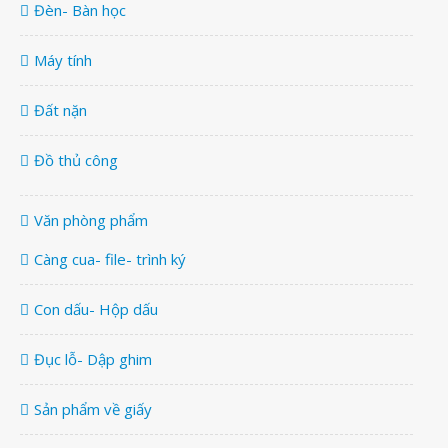
Đèn- Bàn học
Máy tính
Đất nặn
Đồ thủ công
Văn phòng phẩm
Càng cua- file- trình ký
Con dấu- Hộp dấu
Đục lỗ- Dập ghim
Sản phẩm về giấy