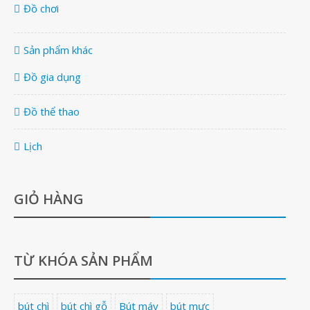
Đồ chơi
Sản phẩm khác
Đồ gia dụng
Đồ thể thao
Lịch
GIỎ HÀNG
TỪ KHÓA SẢN PHẨM
bút chì
bút chì gỗ
Bút máy
bút mực