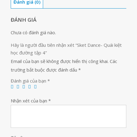
Đánh giá (0)
tập
4
số
ĐÁNH GIÁ
lượng
Chưa có đánh giá nào.
Hãy là người đầu tiên nhận xét “Sket Dance- Quái kiệt
học đường tập 4”
Email của bạn sẽ không được hiển thị công khai.
Các
trường bắt buộc được đánh dấu
*
Đánh giá của bạn
*
Nhận xét của bạn
*