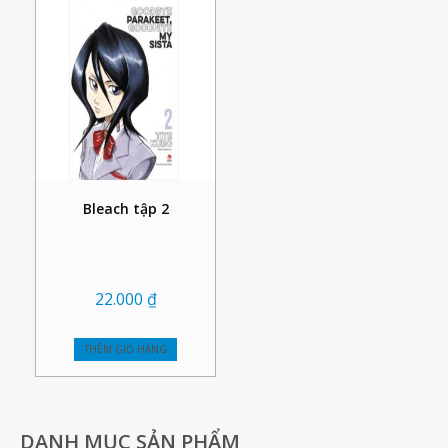
Bleach tập 2
22.000
₫
THÊM GIỎ HÀNG
DANH MỤC SẢN PHẨM