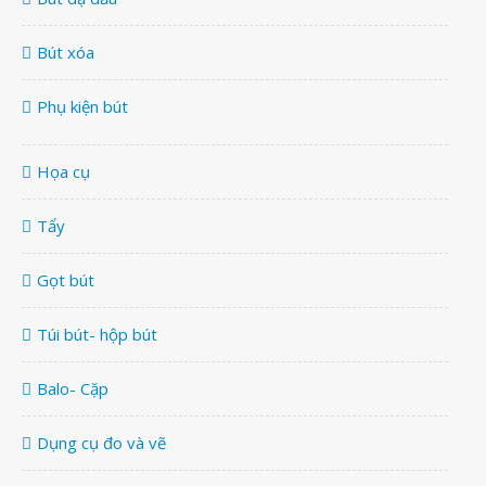
Bút xóa
Phụ kiện bút
Họa cụ
Tẩy
Gọt bút
Túi bút- hộp bút
Balo- Cặp
Dụng cụ đo và vẽ