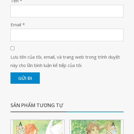
Tên
*
Email
*
Lưu tên của tôi, email, và trang web trong trình duyệt
này cho lần bình luận kế tiếp của tôi.
SẢN PHẨM TƯƠNG TỰ