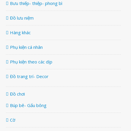
Bưu thiếp- thiệp- phong bì
Đồ lưu niệm
Hàng khác
Phụ kiện cá nhân
Phụ kiện theo các dịp
Đồ trang trí- Decor
Đồ chơi
Búp bê- Gấu bông
Cờ