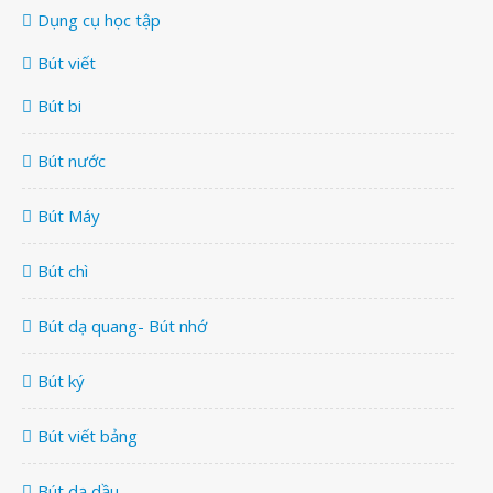
Dụng cụ học tập
Bút viết
Bút bi
Bút nước
Bút Máy
Bút chì
Bút dạ quang- Bút nhớ
Bút ký
Bút viết bảng
Bút dạ dầu