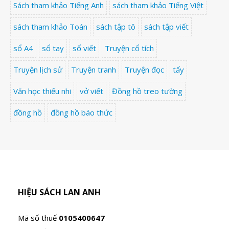
Sách tham khảo Tiếng Anh
sách tham khảo Tiếng Việt
sách tham khảo Toán
sách tập tô
sách tập viết
sổ A4
sổ tay
sổ viết
Truyện cổ tích
Truyện lịch sử
Truyện tranh
Truyện đọc
tẩy
Văn học thiếu nhi
vở viết
Đồng hồ treo tường
đồng hồ
đồng hồ báo thức
HIỆU SÁCH LAN ANH
Mã số thuế
0105400647