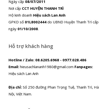
Ngày cấp
08/07/2011
Nơi cấp
CCT HUYỆN THANH TRÌ
Hộ kinh doanh
Hiệu sách Lan Anh
GPKD số
01L8002444
do UBND Huyện Thanh Trì cấp
ngày
01/10/2008
.
Hỗ trợ khách hàng
Hotline / Zalo:
08.6205.6968 - 0977.028.486
Email:
hieusachlananh1980@gmail.com
Fanpages:
Hiệu sách Lan Anh
Địa chỉ:
Số 250 đường Phan Trọng Tuệ, Thanh Trì, Hà
Nội, Việt Nam.