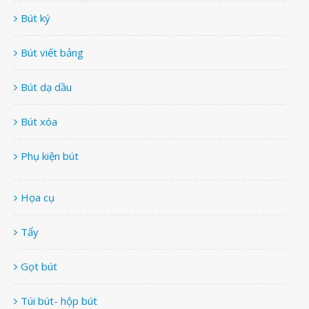
Bút ký
Bút viết bảng
Bút dạ dầu
Bút xóa
Phụ kiện bút
Họa cụ
Tẩy
Gọt bút
Túi bút- hộp bút