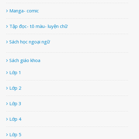
Manga- comic
Tập đọc- tô màu- luyện chữ
Sách học ngoại ngữ
Sách giáo khoa
Lớp 1
Lớp 2
Lớp 3
Lớp 4
Lớp 5