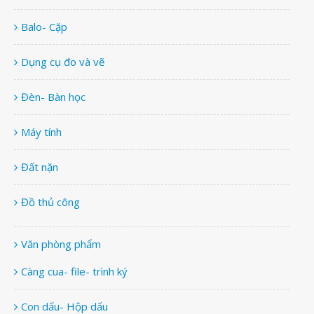
Balo- Cặp
Dụng cụ đo và vẽ
Đèn- Bàn học
Máy tính
Đất nặn
Đồ thủ công
Văn phòng phẩm
Càng cua- file- trình ký
Con dấu- Hộp dấu