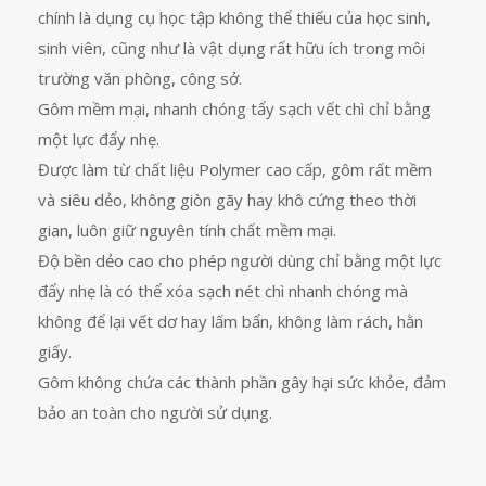
chính là dụng cụ học tập không thể thiếu của học sinh,
sinh viên, cũng như là vật dụng rất hữu ích trong môi
trường văn phòng, công sở.
Gôm mềm mại, nhanh chóng tẩy sạch vết chì chỉ bằng
một lực đẩy nhẹ.
Được làm từ chất liệu Polymer cao cấp, gôm rất mềm
và siêu dẻo, không giòn gãy hay khô cứng theo thời
gian, luôn giữ nguyên tính chất mềm mại.
Độ bền dẻo cao cho phép người dùng chỉ bằng một lực
đẩy nhẹ là có thể xóa sạch nét chì nhanh chóng mà
không để lại vết dơ hay lấm bẩn, không làm rách, hằn
giấy.
Gôm không chứa các thành phần gây hại sức khỏe, đảm
bảo an toàn cho người sử dụng.