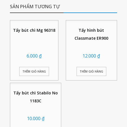
SẢN PHẨM TƯƠNG TỰ
Tẩy bút chì Mg 96318
Tẩy hình bút
Classmate ER900
6.000
₫
12.000
₫
THÊM GIỎ HÀNG
THÊM GIỎ HÀNG
Tẩy bút chì Stabilo No
1183C
10.000
₫