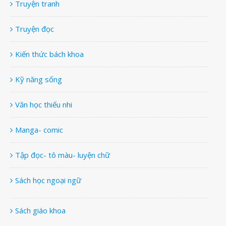
Truyện tranh
Truyện đọc
Kiến thức bách khoa
Kỹ năng sống
Văn học thiếu nhi
Manga- comic
Tập đọc- tô màu- luyện chữ
Sách học ngoại ngữ
Sách giáo khoa