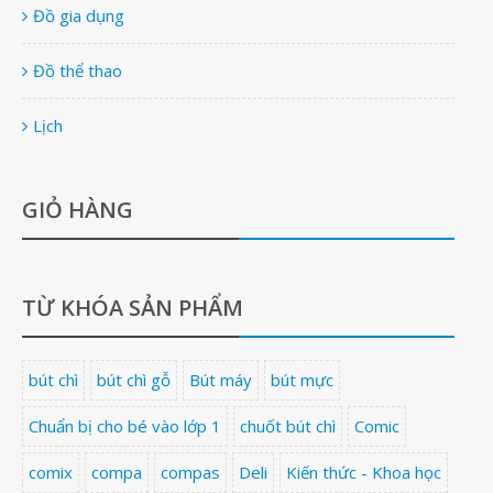
Đồ gia dụng
Đồ thể thao
Lịch
GIỎ HÀNG
TỪ KHÓA SẢN PHẨM
bút chì
bút chì gỗ
Bút máy
bút mực
Chuẩn bị cho bé vào lớp 1
chuốt bút chì
Comic
comix
compa
compas
Deli
Kiến thức - Khoa học