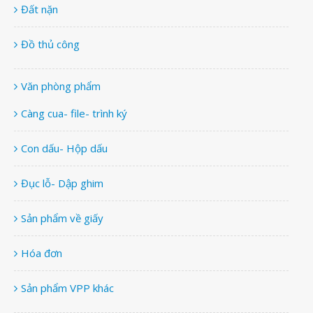
Đất nặn
Đồ thủ công
Văn phòng phẩm
Càng cua- file- trình ký
Con dấu- Hộp dấu
Đục lỗ- Dập ghim
Sản phẩm về giấy
Hóa đơn
Sản phẩm VPP khác