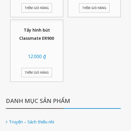
THÊM GIỎ HÀNG
THÊM GIỎ HÀNG
Tẩy hình bút
Classmate ER900
12.000
₫
THÊM GIỎ HÀNG
DANH MỤC SẢN PHẨM
Truyện – Sách thiếu nhi