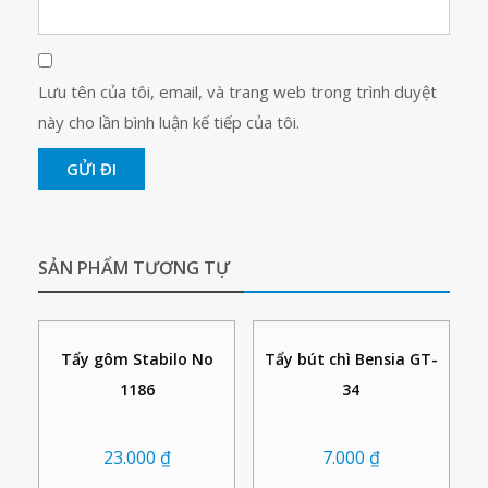
Lưu tên của tôi, email, và trang web trong trình duyệt
này cho lần bình luận kế tiếp của tôi.
SẢN PHẨM TƯƠNG TỰ
Tẩy gôm Stabilo No
Tẩy bút chì Bensia GT-
1186
34
23.000
₫
7.000
₫