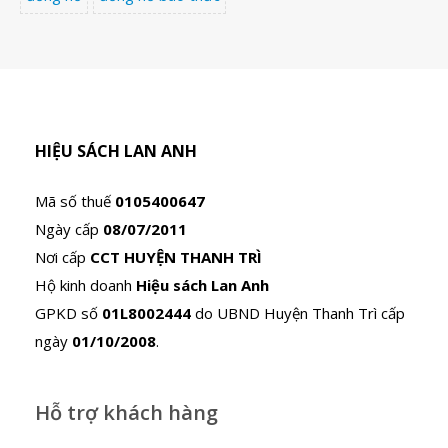
HIỆU SÁCH LAN ANH
Mã số thuế
0105400647
Ngày cấp
08/07/2011
Nơi cấp
CCT HUYỆN THANH TRÌ
Hộ kinh doanh
Hiệu sách Lan Anh
GPKD số
01L8002444
do UBND Huyện Thanh Trì cấp
ngày
01/10/2008
.
Hỗ trợ khách hàng