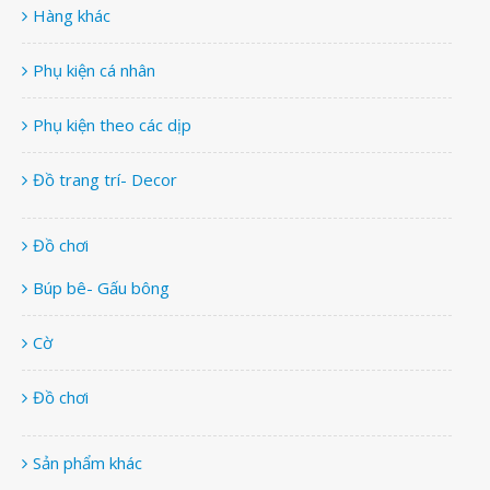
Hàng khác
Phụ kiện cá nhân
Phụ kiện theo các dịp
Đồ trang trí- Decor
Đồ chơi
Búp bê- Gấu bông
Cờ
Đồ chơi
Sản phẩm khác