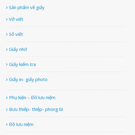
Sản phẩm về giấy
Vở viết
Sổ viết
Giấy nhớ
Giấy kiểm tra
Giấy in- giấy photo
Phụ kiện – Đồ lưu niệm
Bưu thiếp- thiệp- phong bì
Đồ lưu niệm