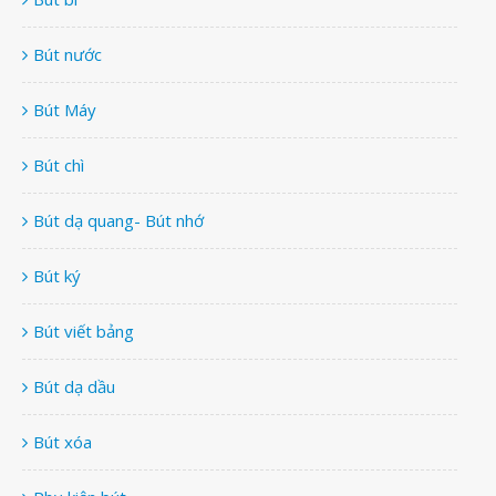
Bút nước
Bút Máy
Bút chì
Bút dạ quang- Bút nhớ
Bút ký
Bút viết bảng
Bút dạ dầu
Bút xóa