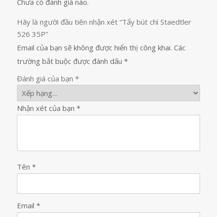
Chưa có đánh giá nào.
Hãy là người đầu tiên nhận xét “Tẩy bút chì Staedtler
526 35P”
Email của bạn sẽ không được hiển thị công khai.
Các
trường bắt buộc được đánh dấu
*
Đánh giá của bạn
*
Nhận xét của bạn
*
Tên
*
Email
*