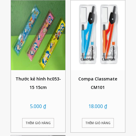
Thước kẻ hình hc053-
Compa Classmate
15 15cm
CM101
5.000
₫
18.000
₫
THÊM GIỎ HÀNG
THÊM GIỎ HÀNG