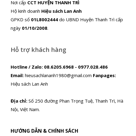
Nơi cấp
CCT HUYỆN THANH TRÌ
Hộ kinh doanh
Hiệu sách Lan Anh
GPKD số
01L8002444
do UBND Huyện Thanh Trì cấp
ngày
01/10/2008
.
Hỗ trợ khách hàng
Hotline / Zalo:
08.6205.6968 - 0977.028.486
Email:
hieusachlananh1980@gmail.com
Fanpages:
Hiệu sách Lan Anh
Địa chỉ:
Số 250 đường Phan Trọng Tuệ, Thanh Trì, Hà
Nội, Việt Nam.
HƯỚNG DẪN & CHÍNH SÁCH