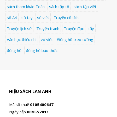
sách tham khảo Toán
sách tập tô
sách tập viết
sổ A4
sổ tay
sổ viết
Truyện cổ tích
Truyện lịch sử
Truyện tranh
Truyện đọc
tẩy
Văn học thiếu nhi
vở viết
Đồng hồ treo tường
đồng hồ
đồng hồ báo thức
HIỆU SÁCH LAN ANH
Mã số thuế
0105400647
Ngày cấp
08/07/2011