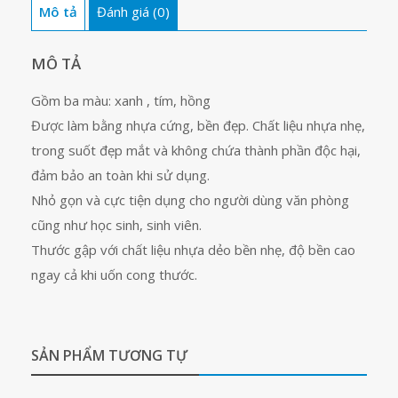
Mô tả
Đánh giá (0)
số
lượng
MÔ TẢ
Gồm ba màu: xanh , tím, hồng
Được làm bằng nhựa cứng, bền đẹp. Chất liệu nhựa nhẹ,
trong suốt đẹp mắt và không chứa thành phần độc hại,
đảm bảo an toàn khi sử dụng.
Nhỏ gọn và cực tiện dụng cho người dùng văn phòng
cũng như học sinh, sinh viên.
Thước gập với chất liệu nhựa dẻo bền nhẹ, độ bền cao
ngay cả khi uốn cong thước.
SẢN PHẨM TƯƠNG TỰ