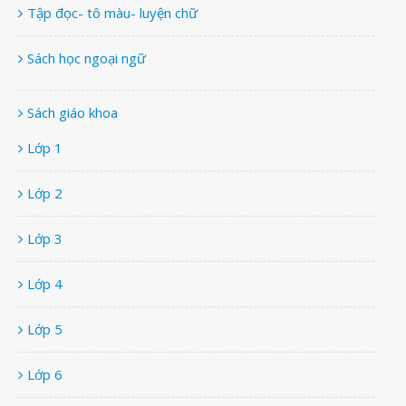
Tập đọc- tô màu- luyện chữ
Sách học ngoại ngữ
Sách giáo khoa
Lớp 1
Lớp 2
Lớp 3
Lớp 4
Lớp 5
Lớp 6