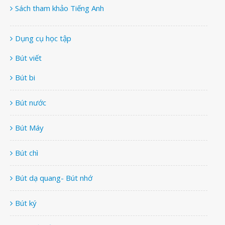
Sách tham khảo Tiếng Anh
Dụng cụ học tập
Bút viết
Bút bi
Bút nước
Bút Máy
Bút chì
Bút dạ quang- Bút nhớ
Bút ký