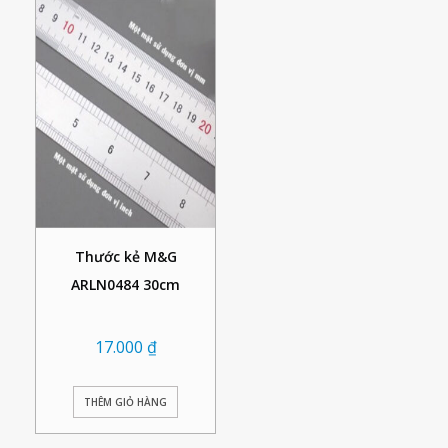
Thước kẻ M&G
ARLN0484 30cm
17.000
₫
THÊM GIỎ HÀNG