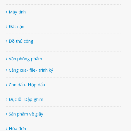
Máy tính
Đất nặn
Đồ thủ công
Văn phòng phẩm
Càng cua- file- trình ký
Con dấu- Hộp dấu
Đục lỗ- Dập ghim
Sản phẩm về giấy
Hóa đơn