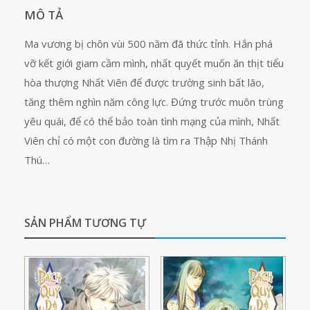
MÔ TẢ
Ma vương bị chôn vùi 500 năm đã thức tỉnh. Hắn phá
vỡ kết giới giam cầm mình, nhất quyết muốn ăn thịt tiểu
hòa thượng Nhất Viên để được trường sinh bất lão,
tăng thêm nghìn năm công lực. Đứng trước muôn trùng
yêu quái, để có thể bảo toàn tình mạng của mình, Nhất
Viên chỉ có một con đường là tìm ra Thập Nhị Thánh
Thú…
SẢN PHẨM TƯƠNG TỰ