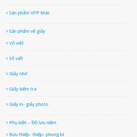
Sản phẩm VPP khác
Sản phẩm về giấy
Vở viết
Sổ viết
Giấy nhớ
Giấy kiểm tra
Giấy in- giấy photo
Phụ kiện – Đồ lưu niệm
Bưu thiếp- thiệp- phong bì