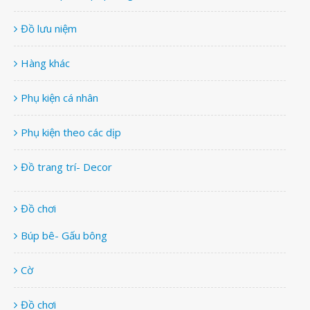
Đồ lưu niệm
Hàng khác
Phụ kiện cá nhân
Phụ kiện theo các dịp
Đồ trang trí- Decor
Đồ chơi
Búp bê- Gấu bông
Cờ
Đồ chơi