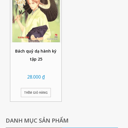
Bách quỷ dạ hành ký
tập 25
28.000
₫
THÊM GIỎ HÀNG
DANH MỤC SẢN PHẨM