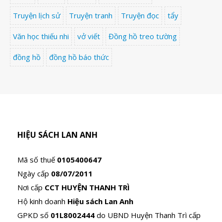
Truyện lịch sử
Truyện tranh
Truyện đọc
tẩy
Văn học thiếu nhi
vở viết
Đồng hồ treo tường
đồng hồ
đồng hồ báo thức
HIỆU SÁCH LAN ANH
Mã số thuế
0105400647
Ngày cấp
08/07/2011
Nơi cấp
CCT HUYỆN THANH TRÌ
Hộ kinh doanh
Hiệu sách Lan Anh
GPKD số
01L8002444
do UBND Huyện Thanh Trì cấp