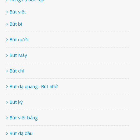
Bút viết
Bút bi
Bút nước
Bút Máy
Bút chì
Bút dạ quang- Bút nhớ
Bút ký
Bút viết bảng
Bút dạ dầu