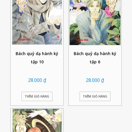
Bách quỷ dạ hành ký
Bách quỷ dạ hành ký
tập 10
tập 6
28.000
₫
28.000
₫
THÊM GIỎ HÀNG
THÊM GIỎ HÀNG