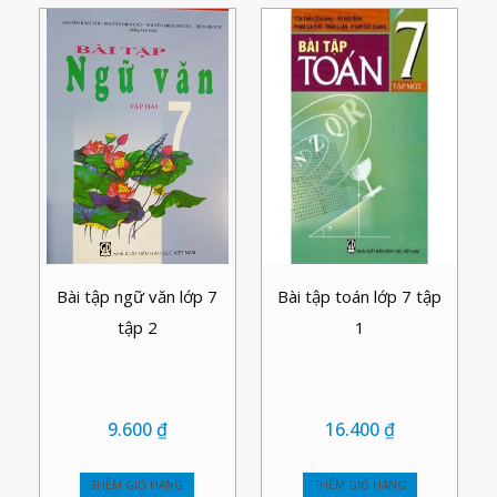
Bài tập ngữ văn lớp 7
Bài tập toán lớp 7 tập
tập 2
1
9.600
₫
16.400
₫
THÊM GIỎ HÀNG
THÊM GIỎ HÀNG