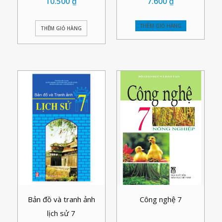
10.500
₫
7.600
₫
THÊM GIỎ HÀNG
THÊM GIỎ HÀNG
Bản đồ và tranh ảnh
Công nghệ 7
lịch sử 7