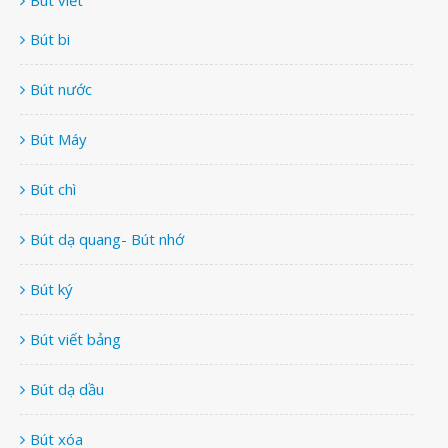
Bút bi
Bút nước
Bút Máy
Bút chì
Bút dạ quang- Bút nhớ
Bút ký
Bút viết bảng
Bút dạ dầu
Bút xóa