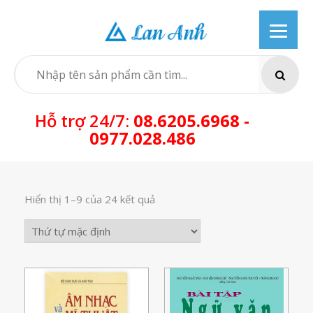
Skip
to
content
SEARCH
Hỗ trợ 24/7:
08.6205.6968 -
0977.028.486
Hiển thị 1–9 của 24 kết quả