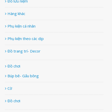
Đồ lưu niệm
Hàng khác
Phụ kiện cá nhân
Phụ kiện theo các dịp
Đồ trang trí- Decor
Đồ chơi
Búp bê- Gấu bông
Cờ
Đồ chơi