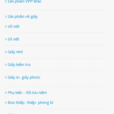
Sản phẩm VPP khác
Sản phẩm về giấy
Vở viết
Sổ viết
Giấy nhớ
Giấy kiểm tra
Giấy in- giấy photo
Phụ kiện – Đồ lưu niệm
Bưu thiếp- thiệp- phong bì