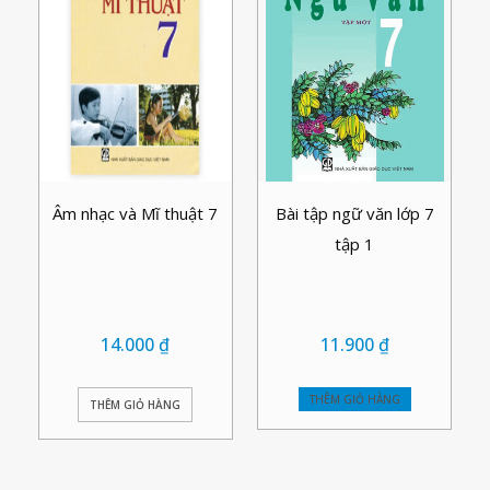
Âm nhạc và Mĩ thuật 7
Bài tập ngữ văn lớp 7
tập 1
14.000
₫
11.900
₫
THÊM GIỎ HÀNG
THÊM GIỎ HÀNG