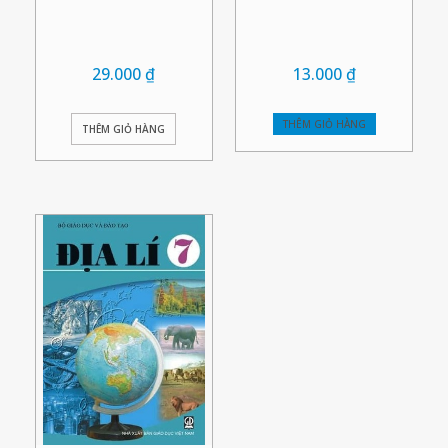
29.000
₫
13.000
₫
THÊM GIỎ HÀNG
THÊM GIỎ HÀNG