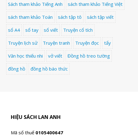
Sách tham khảo Tiếng Anh
sách tham khảo Tiếng Việt
sách tham khảo Toán
sách tập tô
sách tập viết
sổ A4
sổ tay
sổ viết
Truyện cổ tích
Truyện lịch sử
Truyện tranh
Truyện đọc
tẩy
Văn học thiếu nhi
vở viết
Đồng hồ treo tường
đồng hồ
đồng hồ báo thức
HIỆU SÁCH LAN ANH
Mã số thuế
0105400647