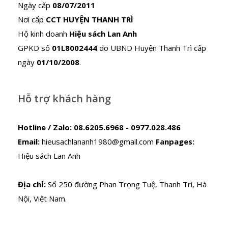
Ngày cấp
08/07/2011
Nơi cấp
CCT HUYỆN THANH TRÌ
Hộ kinh doanh
Hiệu sách Lan Anh
GPKD số
01L8002444
do UBND Huyện Thanh Trì cấp
ngày
01/10/2008
.
Hỗ trợ khách hàng
Hotline / Zalo:
08.6205.6968 - 0977.028.486
Email:
hieusachlananh1980@gmail.com
Fanpages:
Hiệu sách Lan Anh
Địa chỉ:
Số 250 đường Phan Trọng Tuệ, Thanh Trì, Hà
Nội, Việt Nam.