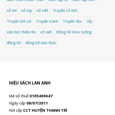
sổ A4
sổ tay
sổ viết
Truyện cổ tích
Truyện lịch sử
Truyện tranh
Truyện đọc
tẩy
Văn học thiếu nhi
vở viết
Đồng hồ treo tường
đồng hồ
đồng hồ báo thức
HIỆU SÁCH LAN ANH
Mã số thuế
0105400647
Ngày cấp
08/07/2011
Nơi cấp
CCT HUYỆN THANH TRÌ