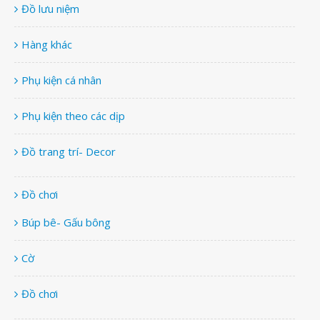
Đồ lưu niệm
Hàng khác
Phụ kiện cá nhân
Phụ kiện theo các dịp
Đồ trang trí- Decor
Đồ chơi
Búp bê- Gấu bông
Cờ
Đồ chơi