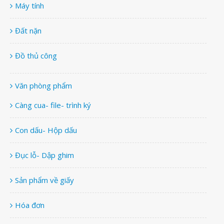
Máy tính
Đất nặn
Đồ thủ công
Văn phòng phẩm
Càng cua- file- trình ký
Con dấu- Hộp dấu
Đục lỗ- Dập ghim
Sản phẩm về giấy
Hóa đơn