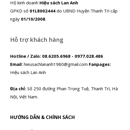
Hộ kinh doanh
Hiệu sách Lan Anh
GPKD số
01L8002444
do UBND Huyện Thanh Trì cấp
ngày
01/10/2008
.
Hỗ trợ khách hàng
Hotline / Zalo:
08.6205.6968 - 0977.028.486
Email:
hieusachlananh1980@gmail.com
Fanpages:
Hiệu sách Lan Anh
Địa chỉ:
Số 250 đường Phan Trọng Tuệ, Thanh Trì, Hà
Nội, Việt Nam.
HƯỚNG DẪN & CHÍNH SÁCH