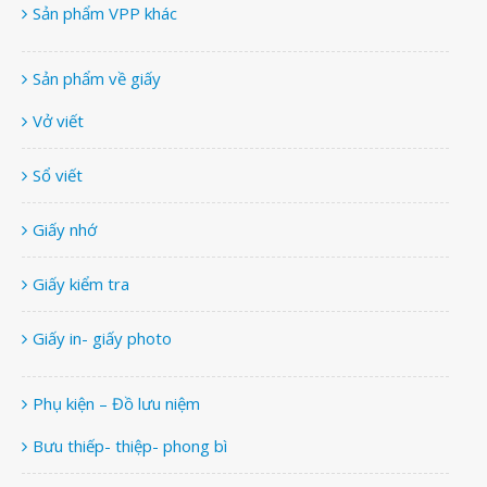
Sản phẩm VPP khác
Sản phẩm về giấy
Vở viết
Sổ viết
Giấy nhớ
Giấy kiểm tra
Giấy in- giấy photo
Phụ kiện – Đồ lưu niệm
Bưu thiếp- thiệp- phong bì