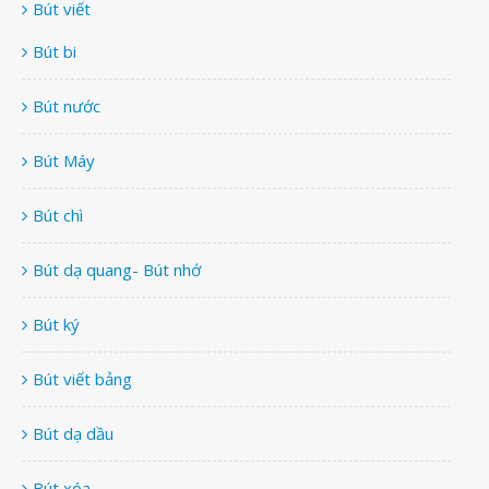
Bút viết
Bút bi
Bút nước
Bút Máy
Bút chì
Bút dạ quang- Bút nhớ
Bút ký
Bút viết bảng
Bút dạ dầu
Bút xóa