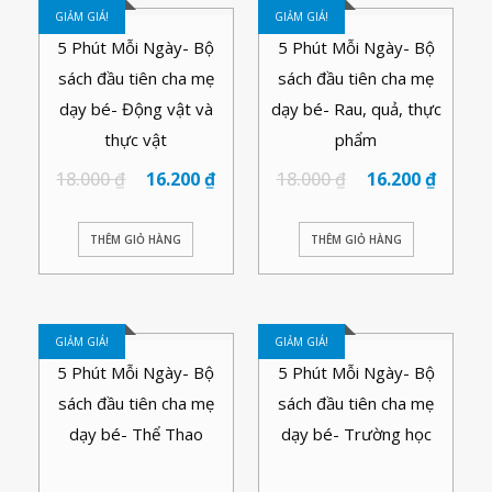
GIẢM GIÁ!
GIẢM GIÁ!
5 Phút Mỗi Ngày- Bộ
5 Phút Mỗi Ngày- Bộ
sách đầu tiên cha mẹ
sách đầu tiên cha mẹ
dạy bé- Động vật và
dạy bé- Rau, quả, thực
thực vật
phẩm
18.000
₫
16.200
₫
18.000
₫
16.200
₫
THÊM GIỎ HÀNG
THÊM GIỎ HÀNG
GIẢM GIÁ!
GIẢM GIÁ!
5 Phút Mỗi Ngày- Bộ
5 Phút Mỗi Ngày- Bộ
sách đầu tiên cha mẹ
sách đầu tiên cha mẹ
dạy bé- Thể Thao
dạy bé- Trường học