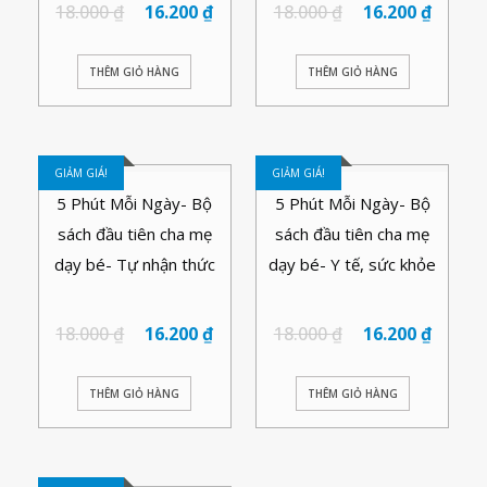
18.000
₫
16.200
₫
18.000
₫
16.200
₫
THÊM GIỎ HÀNG
THÊM GIỎ HÀNG
GIẢM GIÁ!
GIẢM GIÁ!
5 Phút Mỗi Ngày- Bộ
5 Phút Mỗi Ngày- Bộ
sách đầu tiên cha mẹ
sách đầu tiên cha mẹ
dạy bé- Tự nhận thức
dạy bé- Y tế, sức khỏe
18.000
₫
16.200
₫
18.000
₫
16.200
₫
THÊM GIỎ HÀNG
THÊM GIỎ HÀNG