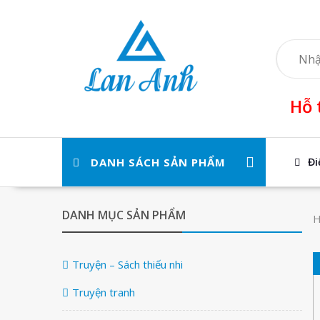
Skip
to
content
Hỗ 
DANH SÁCH SẢN PHẨM
Đi
DANH MỤC SẢN PHẨM
H
Truyện – Sách thiếu nhi
Truyện tranh