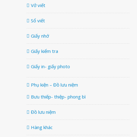
Vở viết
Sổ viết
Giấy nhớ
Giấy kiểm tra
Giấy in- giấy photo
Phụ kiện – Đồ lưu niệm
Bưu thiếp- thiệp- phong bì
Đồ lưu niệm
Hàng khác