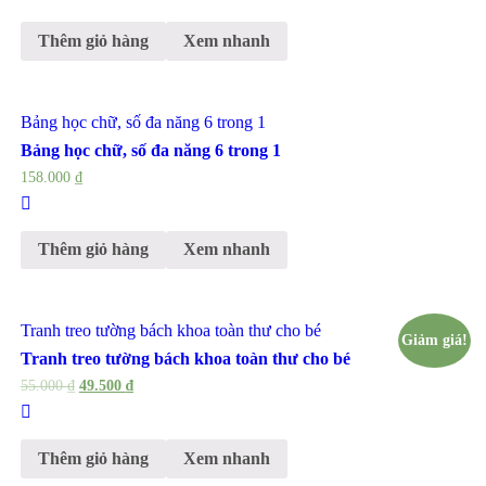
Thêm giỏ hàng
Xem nhanh
Bảng học chữ, số đa năng 6 trong 1
Bảng học chữ, số đa năng 6 trong 1
158.000
₫
Thêm giỏ hàng
Xem nhanh
Tranh treo tường bách khoa toàn thư cho bé
Giảm giá!
Tranh treo tường bách khoa toàn thư cho bé
55.000
₫
49.500
₫
Thêm giỏ hàng
Xem nhanh