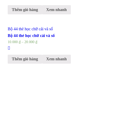
Thêm giỏ hàng
Xem nhanh
Bộ 44 thẻ học chữ cái và số
Bộ 44 thẻ học chữ cái và số
10.000
₫
–
20.000
₫
Thêm giỏ hàng
Xem nhanh