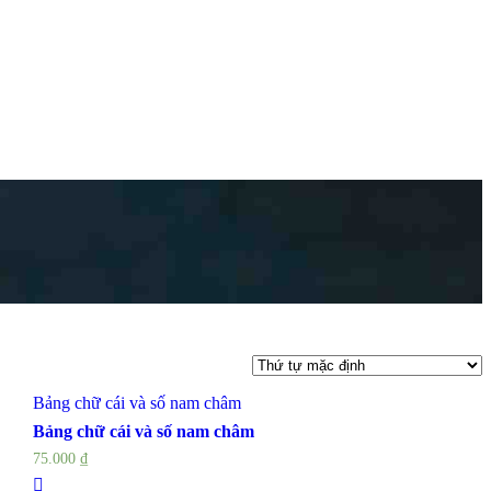
Bảng chữ cái và số nam châm
Bảng chữ cái và số nam châm
75.000
₫