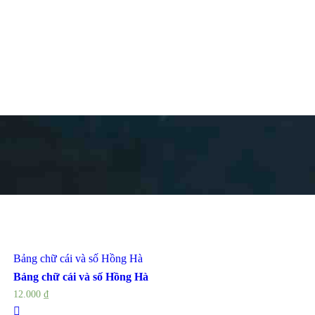
Bảng chữ cái và số Hồng Hà
Bảng chữ cái và số Hồng Hà
12.000
₫