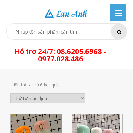
Skip
to
content
SEARCH
Hỗ trợ 24/7:
08.6205.6968 -
0977.028.486
Hiển thị tất cả 6 kết quả