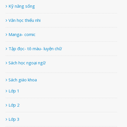
Kỹ năng sống
Văn học thiếu nhi
Manga- comic
Tập đọc- tô màu- luyện chữ
Sách học ngoại ngữ
Sách giáo khoa
Lớp 1
Lớp 2
Lớp 3