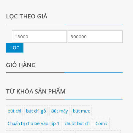
LỌC THEO GIÁ
LỌC
GIỎ HÀNG
TỪ KHÓA SẢN PHẨM
bút chì
bút chì gỗ
Bút máy
bút mực
Chuẩn bị cho bé vào lớp 1
chuốt bút chì
Comic