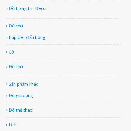
Đồ trang trí- Decor
Đồ chơi
Búp bê- Gấu bông
Cờ
Đồ chơi
Sản phẩm khác
Đồ gia dụng
Đồ thể thao
Lịch