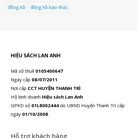
đồng hồ
đồng hồ báo thức
HIỆU SÁCH LAN ANH
Mã số thuế
0105400647
Ngày cấp
08/07/2011
Nơi cấp
CCT HUYỆN THANH TRÌ
Hộ kinh doanh
Hiệu sách Lan Anh
GPKD số
01L8002444
do UBND Huyện Thanh Trì cấp
ngày
01/10/2008
.
Hỗ trợ khách hàng