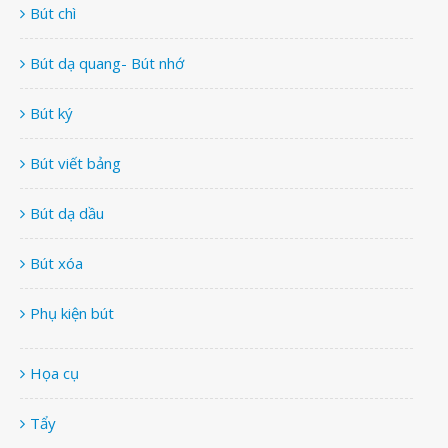
Bút chì
Bút dạ quang- Bút nhớ
Bút ký
Bút viết bảng
Bút dạ dầu
Bút xóa
Phụ kiện bút
Họa cụ
Tẩy