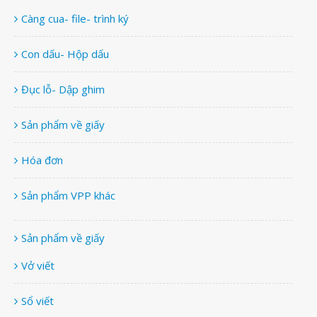
Càng cua- file- trình ký
Con dấu- Hộp dấu
Đục lỗ- Dập ghim
Sản phẩm về giấy
Hóa đơn
Sản phẩm VPP khác
Sản phẩm về giấy
Vở viết
Sổ viết