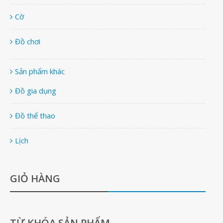
Cờ
Đồ chơi
Sản phẩm khác
Đồ gia dụng
Đồ thể thao
Lịch
GIỎ HÀNG
TỪ KHÓA SẢN PHẨM