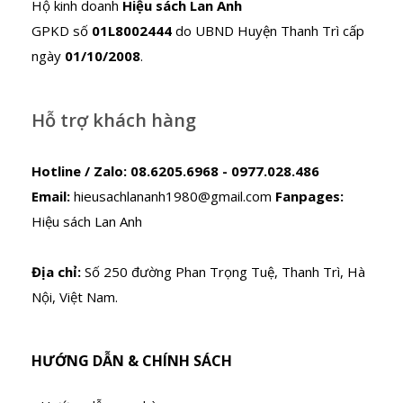
Hộ kinh doanh
Hiệu sách Lan Anh
GPKD số
01L8002444
do UBND Huyện Thanh Trì cấp
ngày
01/10/2008
.
Hỗ trợ khách hàng
Hotline / Zalo:
08.6205.6968 - 0977.028.486
Email:
hieusachlananh1980@gmail.com
Fanpages:
Hiệu sách Lan Anh
Địa chỉ:
Số 250 đường Phan Trọng Tuệ, Thanh Trì, Hà
Nội, Việt Nam.
HƯỚNG DẪN & CHÍNH SÁCH