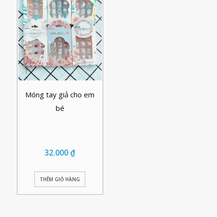
Móng tay giả cho em
bé
32.000
₫
THÊM GIỎ HÀNG