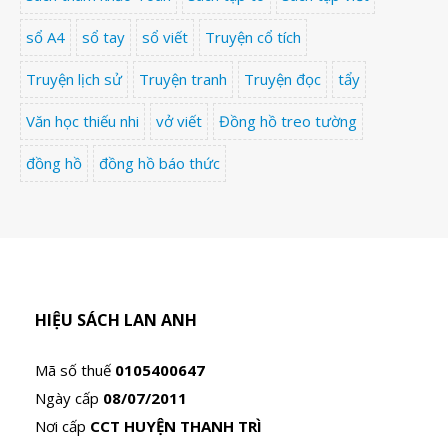
sổ A4
sổ tay
sổ viết
Truyện cổ tích
Truyện lịch sử
Truyện tranh
Truyện đọc
tẩy
Văn học thiếu nhi
vở viết
Đồng hồ treo tường
đồng hồ
đồng hồ báo thức
HIỆU SÁCH LAN ANH
Mã số thuế
0105400647
Ngày cấp
08/07/2011
Nơi cấp
CCT HUYỆN THANH TRÌ