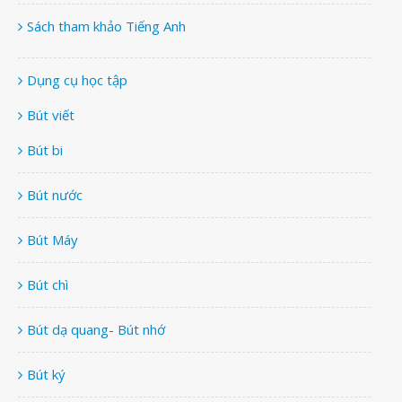
Sách tham khảo Tiếng Anh
Dụng cụ học tập
Bút viết
Bút bi
Bút nước
Bút Máy
Bút chì
Bút dạ quang- Bút nhớ
Bút ký