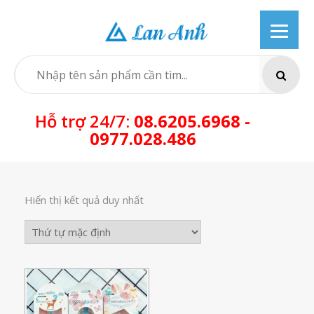
Skip
to
content
SEARCH
Hỗ trợ 24/7:
08.6205.6968 -
0977.028.486
Hiển thị kết quả duy nhất