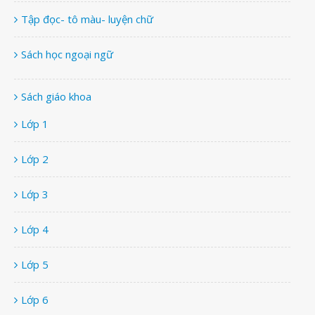
Tập đọc- tô màu- luyện chữ
Sách học ngoại ngữ
Sách giáo khoa
Lớp 1
Lớp 2
Lớp 3
Lớp 4
Lớp 5
Lớp 6