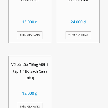
13.000
₫
24.000
₫
THÊM GIỎ HÀNG
THÊM GIỎ HÀNG
Vở bài tập Tiếng Việt 1
tập 1 ( Bộ sách Cánh
Diều)
12.000
₫
THÊM GIỎ HÀNG