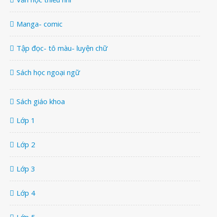
Manga- comic
Tập đọc- tô màu- luyện chữ
Sách học ngoại ngữ
Sách giáo khoa
Lớp 1
Lớp 2
Lớp 3
Lớp 4
Lớp 5