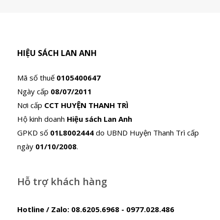
HIỆU SÁCH LAN ANH
Mã số thuế
0105400647
Ngày cấp
08/07/2011
Nơi cấp
CCT HUYỆN THANH TRÌ
Hộ kinh doanh
Hiệu sách Lan Anh
GPKD số
01L8002444
do UBND Huyện Thanh Trì cấp
ngày
01/10/2008
.
Hỗ trợ khách hàng
Hotline / Zalo:
08.6205.6968 - 0977.028.486