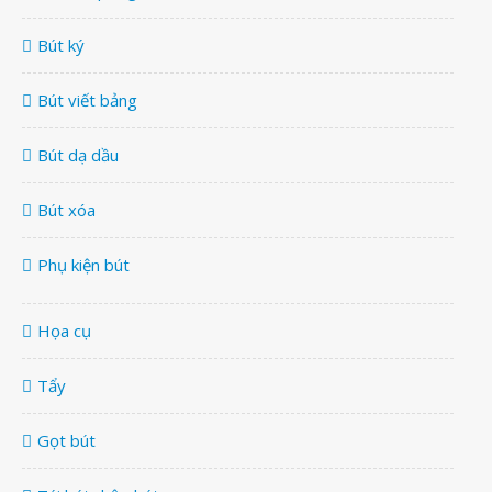
Bút ký
Bút viết bảng
Bút dạ dầu
Bút xóa
Phụ kiện bút
Họa cụ
Tẩy
Gọt bút