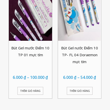
Bút Gel mước Điểm 10
Bút Gel nước Điểm 10
TP 01 mực tím
TP- FL 04 Doraemon
mực tím
6.000
₫
–
100.000
₫
6.000
₫
–
54.000
₫
THÊM GIỎ HÀNG
THÊM GIỎ HÀNG