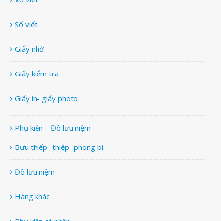
Sổ viết
Giấy nhớ
Giấy kiểm tra
Giấy in- giấy photo
Phụ kiện – Đồ lưu niệm
Bưu thiếp- thiệp- phong bì
Đồ lưu niệm
Hàng khác
Phụ kiện cá nhân