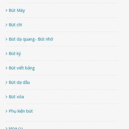
Bút Máy
Bút chì
Bút dạ quang- Bút nhớ
Bút ký
Bút viết bảng
Bút dạ dầu
Bút xóa
Phụ kiện bút
Họa cụ