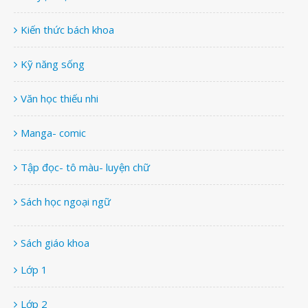
Kiến thức bách khoa
Kỹ năng sống
Văn học thiếu nhi
Manga- comic
Tập đọc- tô màu- luyện chữ
Sách học ngoại ngữ
Sách giáo khoa
Lớp 1
Lớp 2