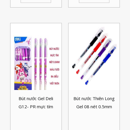
Bút nước Gel Deli
Bút nước Thiên Long
G12- PR mực tím
Gel 08 nét 0.5mm