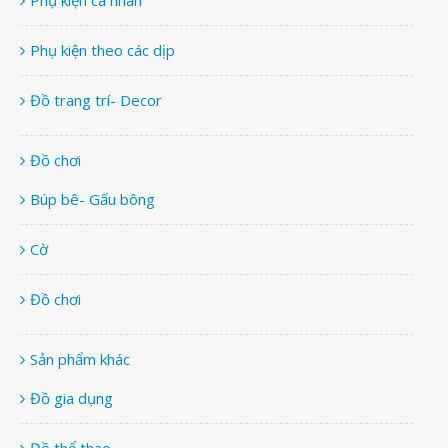
Phụ kiện theo các dịp
Đồ trang trí- Decor
Đồ chơi
Búp bê- Gấu bông
Cờ
Đồ chơi
Sản phẩm khác
Đồ gia dụng
Đồ thể thao