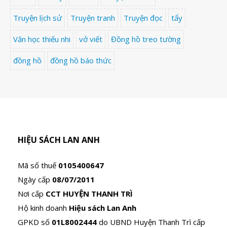
Truyện lịch sử
Truyện tranh
Truyện đọc
tẩy
Văn học thiếu nhi
vở viết
Đồng hồ treo tường
đồng hồ
đồng hồ báo thức
HIỆU SÁCH LAN ANH
Mã số thuế
0105400647
Ngày cấp
08/07/2011
Nơi cấp
CCT HUYỆN THANH TRÌ
Hộ kinh doanh
Hiệu sách Lan Anh
GPKD số
01L8002444
do UBND Huyện Thanh Trì cấp