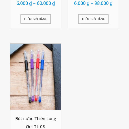
6.000
₫
–
60.000
₫
6.000
₫
–
98.000
₫
THÊM GIỎ HÀNG
THÊM GIỎ HÀNG
Bút nước Thiên Long
Gel TL 08