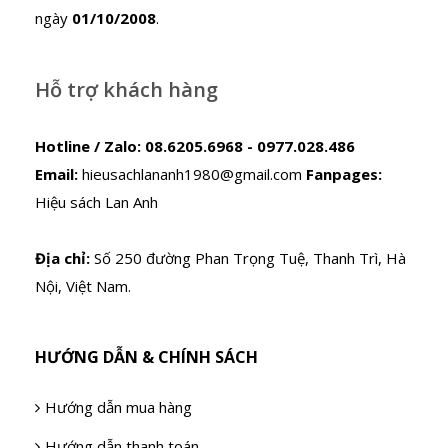
ngày
01/10/2008
.
Hỗ trợ khách hàng
Hotline / Zalo:
08.6205.6968 - 0977.028.486
Email:
hieusachlananh1980@gmail.com
Fanpages:
Hiệu sách Lan Anh
Địa chỉ:
Số 250 đường Phan Trọng Tuệ, Thanh Trì, Hà
Nội, Việt Nam.
HƯỚNG DẪN & CHÍNH SÁCH
Hướng dẫn mua hàng
Hướng dẫn thanh toán