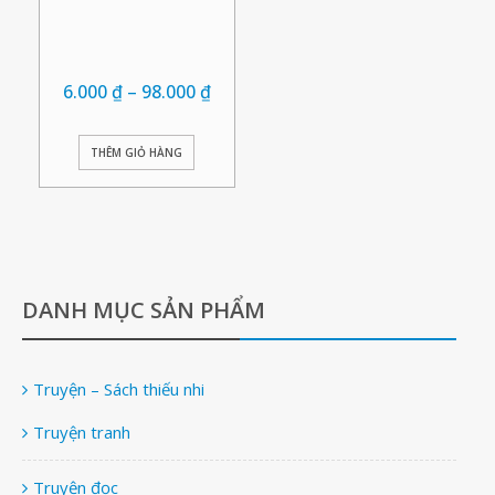
6.000
₫
–
98.000
₫
THÊM GIỎ HÀNG
DANH MỤC SẢN PHẨM
Truyện – Sách thiếu nhi
Truyện tranh
Truyện đọc