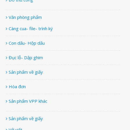
Văn phòng phẩm
Càng cua- file- trình ký
Con dấu- Hộp dấu
Đục lỗ- Dập ghim
Sản phẩm về giấy
Hóa đơn
Sản phẩm VPP khác
Sản phẩm về giấy
Vở viết