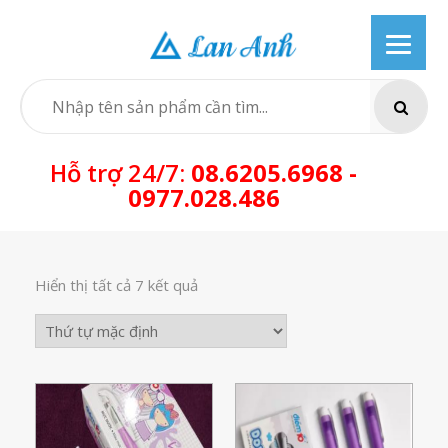
Skip
to
content
SEARCH
Hỗ trợ 24/7:
08.6205.6968 -
0977.028.486
Hiển thị tất cả 7 kết quả