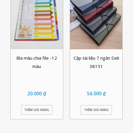
Bìa màu chia file -12
Cặp tài liệu 7 ngăn Deli
màu
38151
20.000
₫
56.000
₫
THÊM GIỎ HÀNG
THÊM GIỎ HÀNG