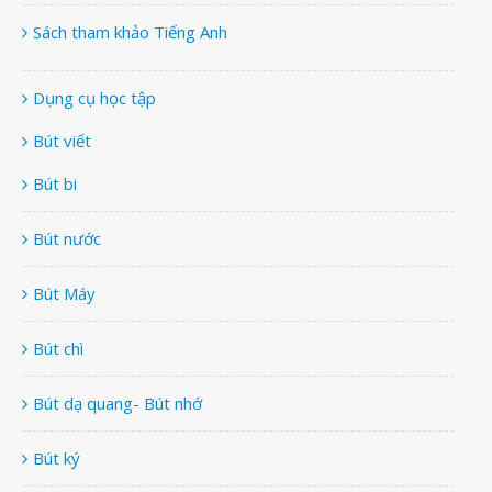
Sách tham khảo Tiếng Anh
Dụng cụ học tập
Bút viết
Bút bi
Bút nước
Bút Máy
Bút chì
Bút dạ quang- Bút nhớ
Bút ký