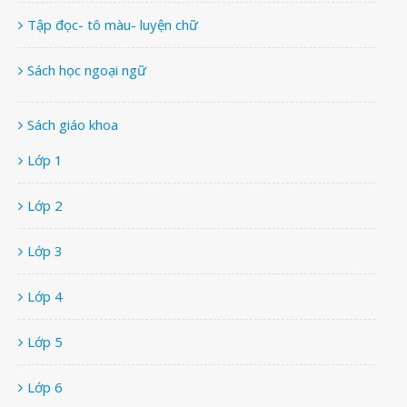
Tập đọc- tô màu- luyện chữ
Sách học ngoại ngữ
Sách giáo khoa
Lớp 1
Lớp 2
Lớp 3
Lớp 4
Lớp 5
Lớp 6