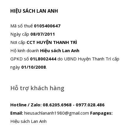
HIỆU SÁCH LAN ANH
Mã số thuế
0105400647
Ngày cấp
08/07/2011
Nơi cấp
CCT HUYỆN THANH TRÌ
Hộ kinh doanh
Hiệu sách Lan Anh
GPKD số
01L8002444
do UBND Huyện Thanh Trì cấp
ngày
01/10/2008
.
Hỗ trợ khách hàng
Hotline / Zalo:
08.6205.6968 - 0977.028.486
Email:
hieusachlananh1980@gmail.com
Fanpages:
Hiệu sách Lan Anh