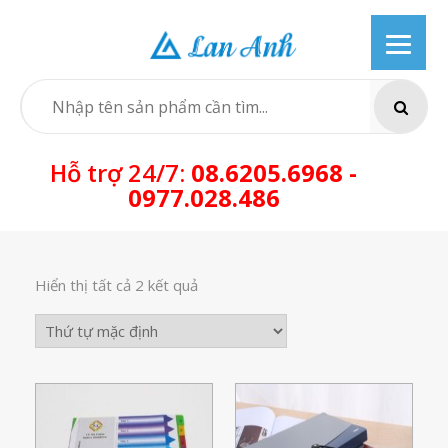
Skip
to
content
SEARCH
Hỗ trợ 24/7:
08.6205.6968 -
0977.028.486
Hiển thị tất cả 2 kết quả