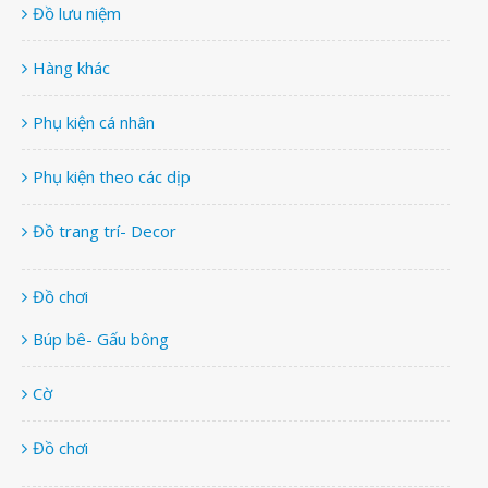
Đồ lưu niệm
Hàng khác
Phụ kiện cá nhân
Phụ kiện theo các dịp
Đồ trang trí- Decor
Đồ chơi
Búp bê- Gấu bông
Cờ
Đồ chơi