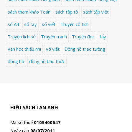
sách tham khảo Toán
sách tập tô
sách tập viết
sổ A4
sổ tay
sổ viết
Truyện cổ tích
Truyện lịch sử
Truyện tranh
Truyện đọc
tẩy
Văn học thiếu nhi
vở viết
Đồng hồ treo tường
đồng hồ
đồng hồ báo thức
HIỆU SÁCH LAN ANH
Mã số thuế
0105400647
Ngày cấp
08/07/2011