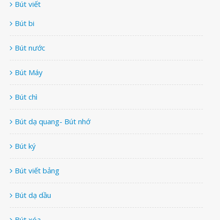
Bút viết
Bút bi
Bút nước
Bút Máy
Bút chì
Bút dạ quang- Bút nhớ
Bút ký
Bút viết bảng
Bút dạ dầu
Bút xóa