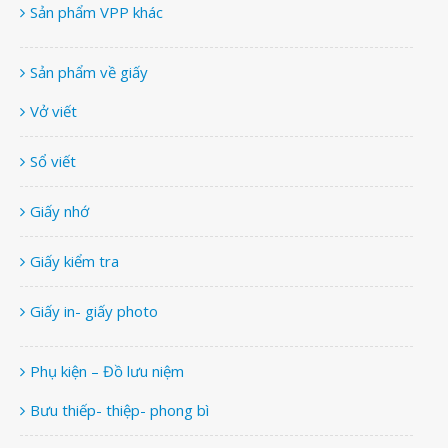
Sản phẩm VPP khác
Sản phẩm về giấy
Vở viết
Sổ viết
Giấy nhớ
Giấy kiểm tra
Giấy in- giấy photo
Phụ kiện – Đồ lưu niệm
Bưu thiếp- thiệp- phong bì