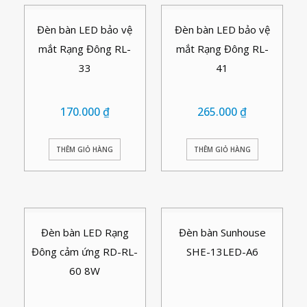
Đèn bàn LED bảo vệ
Đèn bàn LED bảo vệ
mắt Rạng Đông RL-
mắt Rạng Đông RL-
33
41
170.000
₫
265.000
₫
THÊM GIỎ HÀNG
THÊM GIỎ HÀNG
Đèn bàn LED Rạng
Đèn bàn Sunhouse
Đông cảm ứng RD-RL-
SHE-13LED-A6
60 8W