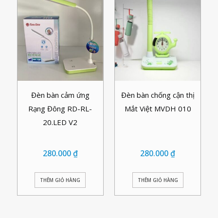
Đèn bàn cảm ứng
Đèn bàn chống cận thị
Rạng Đông RD-RL-
Mắt Việt MVDH 010
20.LED V2
280.000
₫
280.000
₫
THÊM GIỎ HÀNG
THÊM GIỎ HÀNG