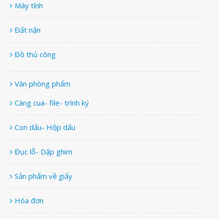
Máy tính
Đất nặn
Đồ thủ công
Văn phòng phẩm
Càng cua- file- trình ký
Con dấu- Hộp dấu
Đục lỗ- Dập ghim
Sản phẩm về giấy
Hóa đơn