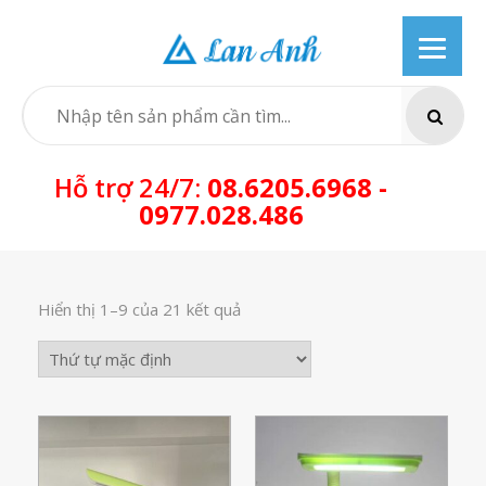
Skip
to
content
SEARCH
Hỗ trợ 24/7:
08.6205.6968 -
0977.028.486
Hiển thị 1–9 của 21 kết quả