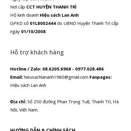
Nơi cấp
CCT HUYỆN THANH TRÌ
Hộ kinh doanh
Hiệu sách Lan Anh
GPKD số
01L8002444
do UBND Huyện Thanh Trì cấp
ngày
01/10/2008
.
Hỗ trợ khách hàng
Hotline / Zalo:
08.6205.6968 - 0977.028.486
Email:
hieusachlananh1980@gmail.com
Fanpages:
Hiệu sách Lan Anh
Địa chỉ:
Số 250 đường Phan Trọng Tuệ, Thanh Trì, Hà
Nội, Việt Nam.
HƯỚNG DẪN & CHÍNH SÁCH