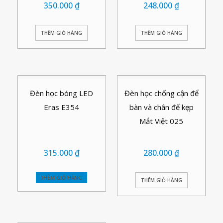
350.000
₫
248.000
₫
THÊM GIỎ HÀNG
THÊM GIỎ HÀNG
Đèn học bóng LED
Đèn học chống cận để
Eras E354
bàn và chân đế kẹp
Mắt Việt 025
315.000
₫
280.000
₫
THÊM GIỎ HÀNG
THÊM GIỎ HÀNG