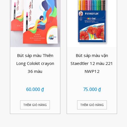
Bút sáp màu Thiên
Bút sáp màu vặn
Long Colokit crayon
Staedtler 12 màu 221
36 màu
NWP12
60.000
₫
75.000
₫
THÊM GIỎ HÀNG
THÊM GIỎ HÀNG