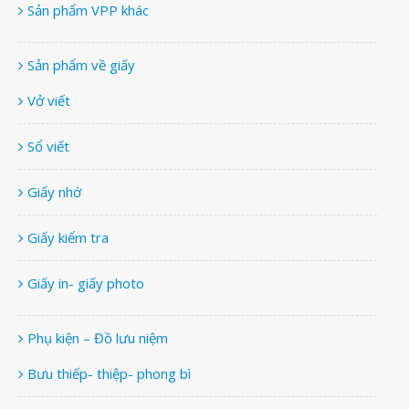
Sản phẩm VPP khác
Sản phẩm về giấy
Vở viết
Sổ viết
Giấy nhớ
Giấy kiểm tra
Giấy in- giấy photo
Phụ kiện – Đồ lưu niệm
Bưu thiếp- thiệp- phong bì