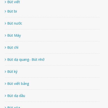
Bút viết
Bút bi
Bút nước
Bút Máy
Bút chì
Bút dạ quang- Bút nhớ
Bút ký
Bút viết bảng
Bút dạ dầu
Bút xóa