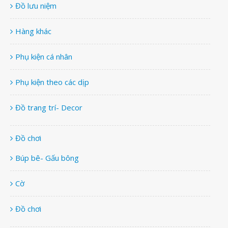
Đồ lưu niệm
Hàng khác
Phụ kiện cá nhân
Phụ kiện theo các dịp
Đồ trang trí- Decor
Đồ chơi
Búp bê- Gấu bông
Cờ
Đồ chơi