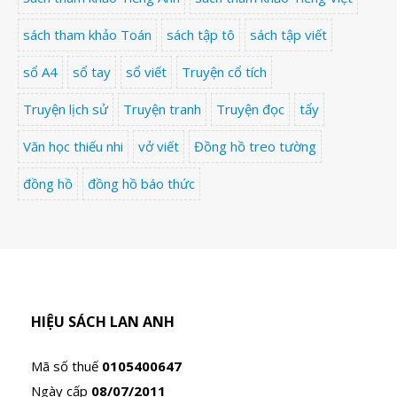
sách tham khảo Toán
sách tập tô
sách tập viết
sổ A4
sổ tay
sổ viết
Truyện cổ tích
Truyện lịch sử
Truyện tranh
Truyện đọc
tẩy
Văn học thiếu nhi
vở viết
Đồng hồ treo tường
đồng hồ
đồng hồ báo thức
HIỆU SÁCH LAN ANH
Mã số thuế
0105400647
Ngày cấp
08/07/2011