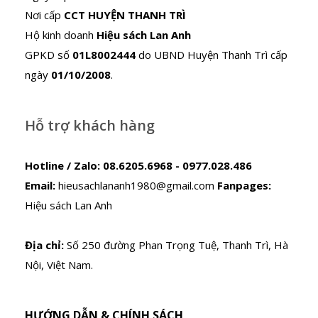
Nơi cấp
CCT HUYỆN THANH TRÌ
Hộ kinh doanh
Hiệu sách Lan Anh
GPKD số
01L8002444
do UBND Huyện Thanh Trì cấp
ngày
01/10/2008
.
Hỗ trợ khách hàng
Hotline / Zalo:
08.6205.6968 - 0977.028.486
Email:
hieusachlananh1980@gmail.com
Fanpages:
Hiệu sách Lan Anh
Địa chỉ:
Số 250 đường Phan Trọng Tuệ, Thanh Trì, Hà
Nội, Việt Nam.
HƯỚNG DẪN & CHÍNH SÁCH