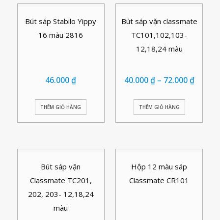
Bút sáp Stabilo Yippy
Bút sáp vặn classmate
16 màu 2816
TC101,102,103-
12,18,24 màu
46.000
₫
40.000
₫
–
72.000
₫
THÊM GIỎ HÀNG
THÊM GIỎ HÀNG
Bút sáp vặn
Hộp 12 màu sáp
Classmate TC201,
Classmate CR101
202, 203- 12,18,24
màu