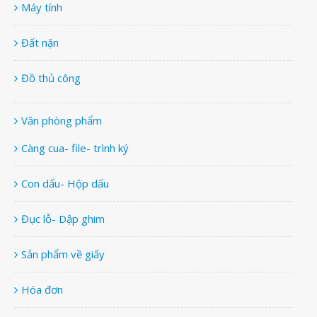
Máy tính
Đất nặn
Đồ thủ công
Văn phòng phẩm
Càng cua- file- trình ký
Con dấu- Hộp dấu
Đục lỗ- Dập ghim
Sản phẩm về giấy
Hóa đơn