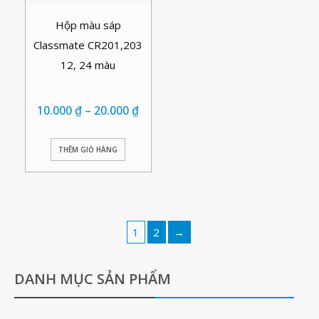
Hộp màu sáp
Classmate CR201,203
12, 24 màu
10.000
₫
–
20.000
₫
THÊM GIỎ HÀNG
1
2
→
DANH MỤC SẢN PHẨM