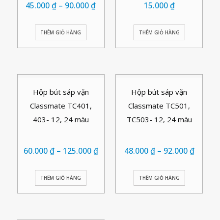
45.000
₫
–
90.000
₫
15.000
₫
THÊM GIỎ HÀNG
THÊM GIỎ HÀNG
Hộp bút sáp vặn
Hộp bút sáp vặn
Classmate TC401,
Classmate TC501,
403- 12, 24 màu
TC503- 12, 24 màu
60.000
₫
–
125.000
₫
48.000
₫
–
92.000
₫
THÊM GIỎ HÀNG
THÊM GIỎ HÀNG