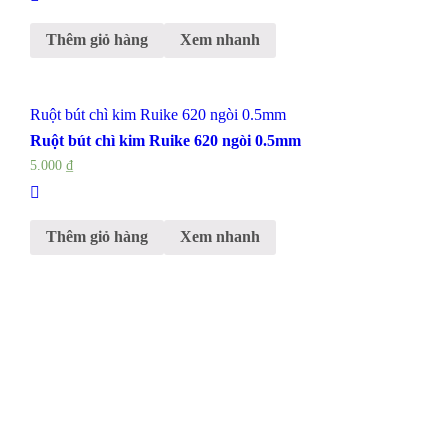
Thêm giỏ hàng
Xem nhanh
Ruột bút chì kim Ruike 620 ngòi 0.5mm
Ruột bút chì kim Ruike 620 ngòi 0.5mm
5.000
₫
Thêm giỏ hàng
Xem nhanh