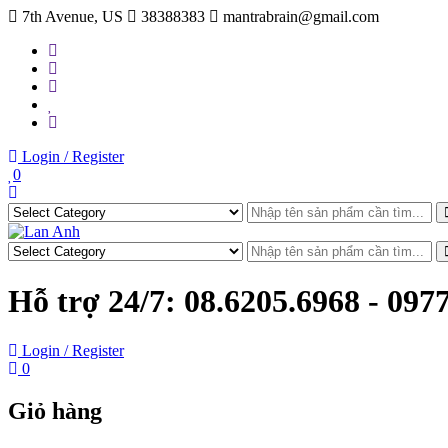
Skip
7th Avenue, US
38388383
mantrabrain@gmail.com
to
content
Login / Register
0
Hỗ trợ 24/7:
08.6205.6968 - 097
Login / Register
0
Giỏ hàng