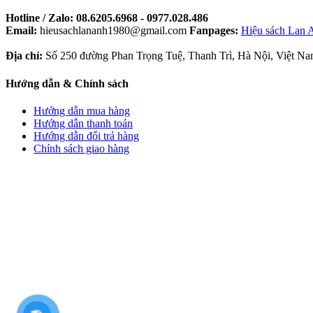
Hotline / Zalo:
08.6205.6968 - 0977.028.486
Email:
hieusachlananh1980@gmail.com
Fanpages:
Hiệu sách Lan 
Địa chỉ:
Số 250 đường Phan Trọng Tuệ, Thanh Trì, Hà Nội, Việt Na
Hướng dẫn & Chính sách
Hướng dẫn mua hàng
Hướng dẫn thanh toán
Hướng dẫn đổi trả hàng
Chính sách giao hàng