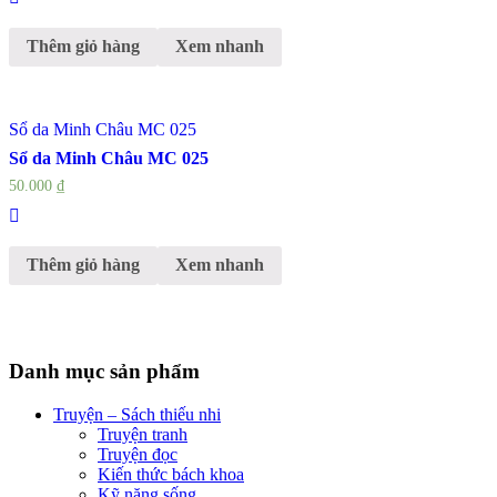
Thêm giỏ hàng
Xem nhanh
Sổ da Minh Châu MC 025
Sổ da Minh Châu MC 025
50.000
₫
Thêm giỏ hàng
Xem nhanh
Danh mục sản phẩm
Truyện – Sách thiếu nhi
Truyện tranh
Truyện đọc
Kiến thức bách khoa
Kỹ năng sống