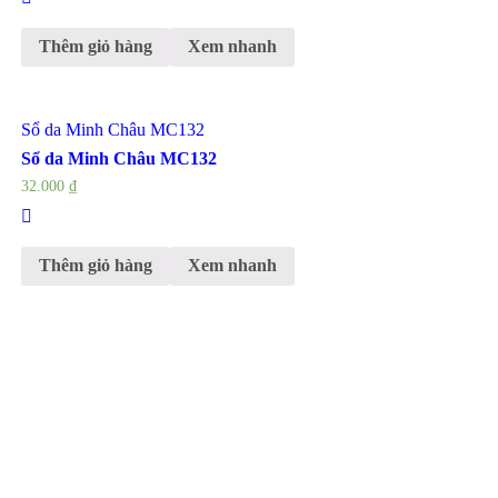
Thêm giỏ hàng
Xem nhanh
Sổ da Minh Châu MC132
Sổ da Minh Châu MC132
32.000
₫
Thêm giỏ hàng
Xem nhanh