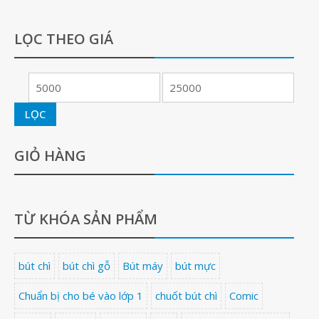
LỌC THEO GIÁ
LỌC
GIỎ HÀNG
TỪ KHÓA SẢN PHẨM
bút chì
bút chì gỗ
Bút máy
bút mực
Chuẩn bị cho bé vào lớp 1
chuốt bút chì
Comic