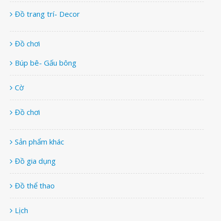
Đồ trang trí- Decor
Đồ chơi
Búp bê- Gấu bông
Cờ
Đồ chơi
Sản phẩm khác
Đồ gia dụng
Đồ thể thao
Lịch