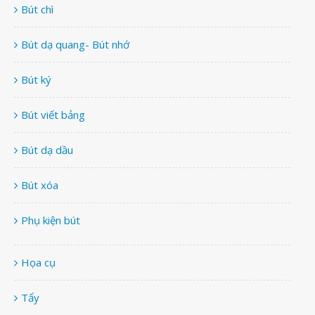
Bút chì
Bút dạ quang- Bút nhớ
Bút ký
Bút viết bảng
Bút dạ dầu
Bút xóa
Phụ kiện bút
Họa cụ
Tẩy