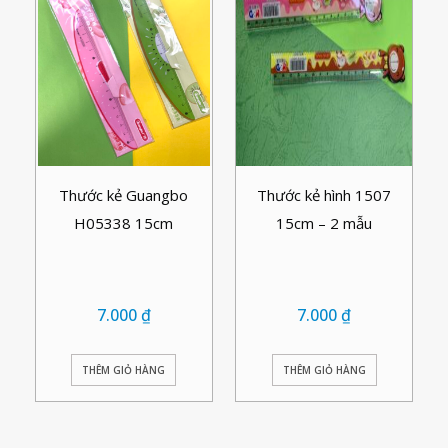
Thước kẻ Guangbo
Thước kẻ hình 1507
H05338 15cm
15cm – 2 mẫu
7.000
₫
7.000
₫
THÊM GIỎ HÀNG
THÊM GIỎ HÀNG