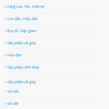
Càng cua- file- trình ký
Con dấu- Hộp dấu
Đục lỗ- Dập ghim
Sản phẩm về giấy
Hóa đơn
Sản phẩm VPP khác
Sản phẩm về giấy
Vở viết
Sổ viết