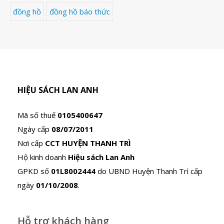
đồng hồ
đồng hồ báo thức
HIỆU SÁCH LAN ANH
Mã số thuế
0105400647
Ngày cấp
08/07/2011
Nơi cấp
CCT HUYỆN THANH TRÌ
Hộ kinh doanh
Hiệu sách Lan Anh
GPKD số
01L8002444
do UBND Huyện Thanh Trì cấp
ngày
01/10/2008
.
Hỗ trợ khách hàng