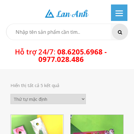
Skip
to
content
SEARCH
Hỗ trợ 24/7:
08.6205.6968 -
0977.028.486
Hiển thị tất cả 5 kết quả