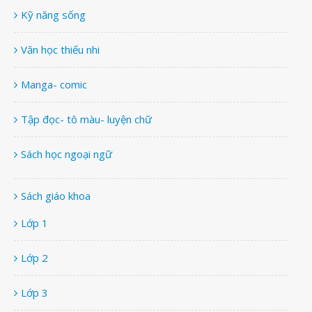
Kỹ năng sống
Văn học thiếu nhi
Manga- comic
Tập đọc- tô màu- luyện chữ
Sách học ngoại ngữ
Sách giáo khoa
Lớp 1
Lớp 2
Lớp 3