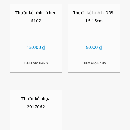
Thước kẻ hình cá heo
Thước kẻ hình hc053-
6102
15 15cm
15.000
₫
5.000
₫
THÊM GIỎ HÀNG
THÊM GIỎ HÀNG
Thước kẻ nhựa
2017062