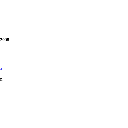
/2008
.
Anh
m.