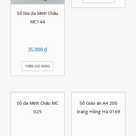
Sổ bìa da Minh Châu
MC144
35.000
₫
THÊM GIỎ HÀNG
Sổ da Minh Châu MC
Sổ Giáo án A4 200
025
trang Hồng Hà 0169