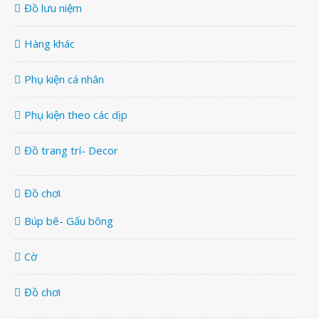
Đồ lưu niệm
Hàng khác
Phụ kiện cá nhân
Phụ kiện theo các dịp
Đồ trang trí- Decor
Đồ chơi
Búp bê- Gấu bông
Cờ
Đồ chơi