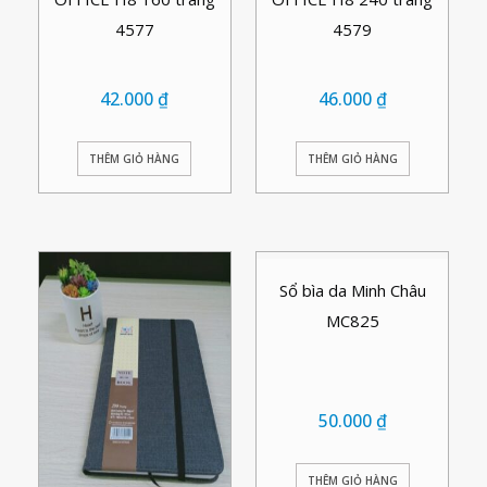
4577
4579
42.000
₫
46.000
₫
THÊM GIỎ HÀNG
THÊM GIỎ HÀNG
Sổ bìa da Minh Châu
MC825
50.000
₫
THÊM GIỎ HÀNG