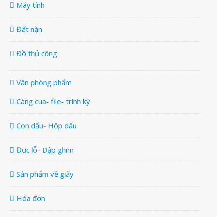
Máy tính
Đất nặn
Đồ thủ công
Văn phòng phẩm
Càng cua- file- trình ký
Con dấu- Hộp dấu
Đục lỗ- Dập ghim
Sản phẩm về giấy
Hóa đơn