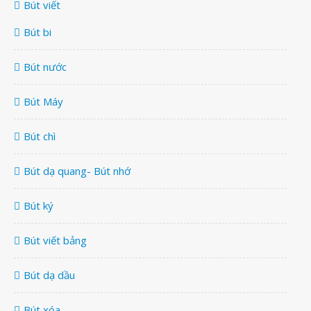
Bút viết
Bút bi
Bút nước
Bút Máy
Bút chì
Bút dạ quang- Bút nhớ
Bút ký
Bút viết bảng
Bút dạ dầu
Bút xóa