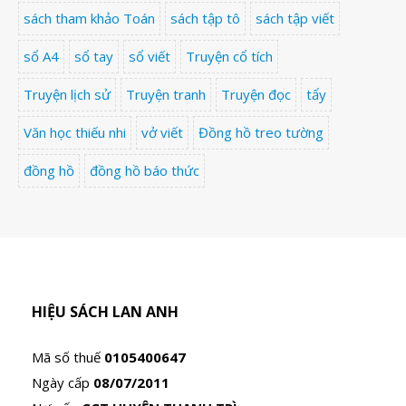
sách tham khảo Toán
sách tập tô
sách tập viết
sổ A4
sổ tay
sổ viết
Truyện cổ tích
Truyện lịch sử
Truyện tranh
Truyện đọc
tẩy
Văn học thiếu nhi
vở viết
Đồng hồ treo tường
đồng hồ
đồng hồ báo thức
HIỆU SÁCH LAN ANH
Mã số thuế
0105400647
Ngày cấp
08/07/2011