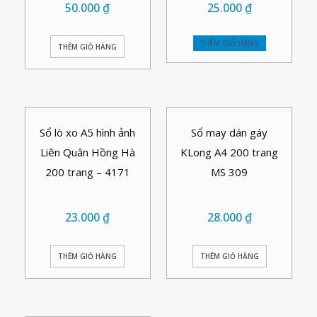
50.000
₫
25.000
₫
THÊM GIỎ HÀNG
THÊM GIỎ HÀNG
Sổ lò xo A5 hình ảnh
Sổ may dán gáy
Liên Quân Hồng Hà
KLong A4 200 trang
200 trang – 4171
MS 309
23.000
₫
28.000
₫
THÊM GIỎ HÀNG
THÊM GIỎ HÀNG