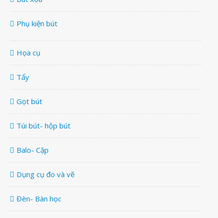
Phụ kiện bút
Họa cụ
Tẩy
Gọt bút
Túi bút- hộp bút
Balo- Cặp
Dụng cụ đo và vẽ
Đèn- Bàn học