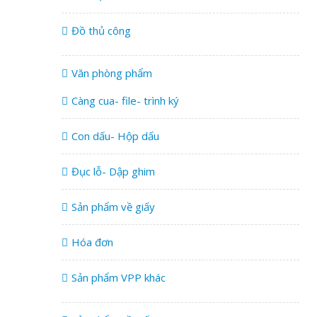
Đồ thủ công
Văn phòng phẩm
Càng cua- file- trình ký
Con dấu- Hộp dấu
Đục lỗ- Dập ghim
Sản phẩm về giấy
Hóa đơn
Sản phẩm VPP khác