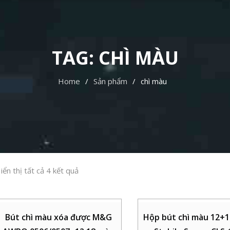
TAG:
CHÌ MÀU
Home
Sản phẩm
chì màu
iển thị tất cả 4 kết quả
Bút chì màu xóa được M&G
Hộp bút chì màu 12+1 