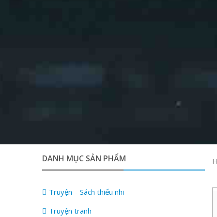
DANH MỤC SẢN PHẨM
H
Truyện – Sách thiếu nhi
Truyện tranh