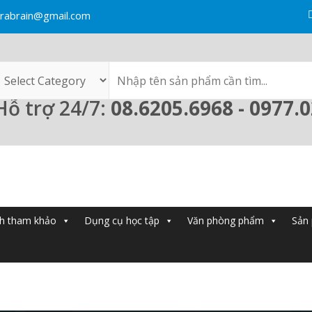
rabrain@gmail.com
Hỗ trợ 24/7:
08.6205.6968 - 0977.
h tham khảo
Dụng cụ học tập
Văn phòng phẩm
Sản 