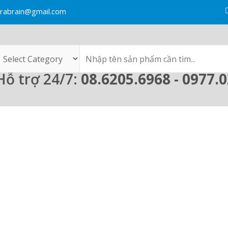
rabrain@gmail.com
Hỗ trợ 24/7:
08.6205.6968 - 0977.