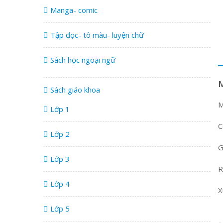
Manga- comic
Tập đọc- tô màu- luyện chữ
Sách học ngoại ngữ
Sách giáo khoa
M
Lớp 1
C
Lớp 2
G
Lớp 3
R
Lớp 4
X
Lớp 5