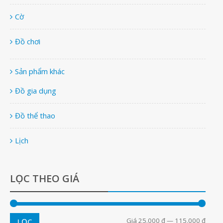
Cờ
Đồ chơi
Sản phẩm khác
Đồ gia dụng
Đồ thể thao
Lịch
LỌC THEO GIÁ
Giá
25.000 ₫
—
115.000 ₫
LỌC