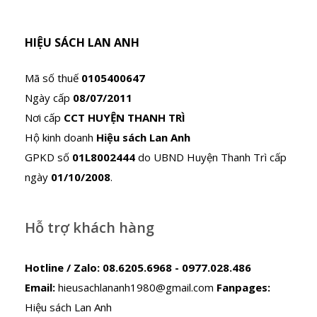
HIỆU SÁCH LAN ANH
Mã số thuế
0105400647
Ngày cấp
08/07/2011
Nơi cấp
CCT HUYỆN THANH TRÌ
Hộ kinh doanh
Hiệu sách Lan Anh
GPKD số
01L8002444
do UBND Huyện Thanh Trì cấp
ngày
01/10/2008
.
Hỗ trợ khách hàng
Hotline / Zalo:
08.6205.6968 - 0977.028.486
Email:
hieusachlananh1980@gmail.com
Fanpages:
Hiệu sách Lan Anh