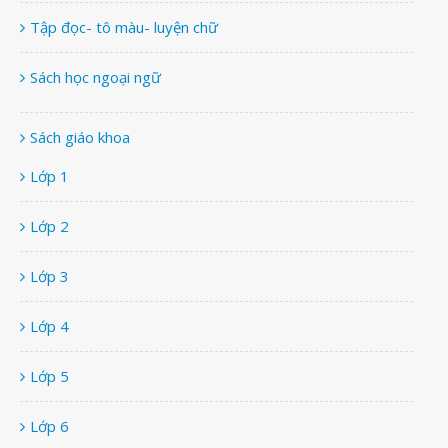
Tập đọc- tô màu- luyện chữ
Sách học ngoại ngữ
Sách giáo khoa
Lớp 1
Lớp 2
Lớp 3
Lớp 4
Lớp 5
Lớp 6