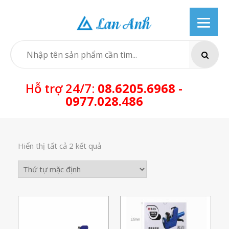
Skip
to
content
SEARCH
Hỗ trợ 24/7:
08.6205.6968 -
0977.028.486
Hiển thị tất cả 2 kết quả