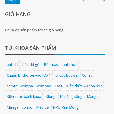
GIỎ HÀNG
Chưa có sản phẩm trong giỏ hàng.
TỪ KHÓA SẢN PHẨM
bút chì
bút chì gỗ
Bút máy
bút mực
Chuẩn bị cho bé vào lớp 1
chuốt bút chì
Comic
comix
compa
compas
Deli
Kiến thức - Khoa học
Kiến thức bách khoa
Klong
Kĩ năng sống
Manga
Manga - comic
Màu vẽ
NXB Kim Đồng