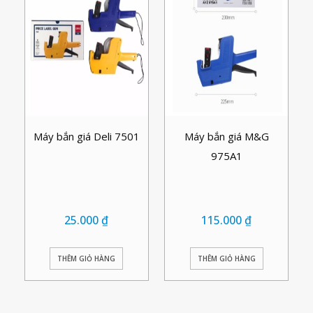
Máy bắn giá Deli 7501
Máy bắn giá M&G
975A1
25.000
₫
115.000
₫
THÊM GIỎ HÀNG
THÊM GIỎ HÀNG