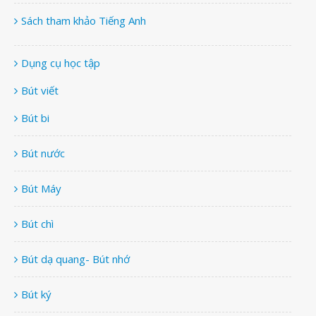
Sách tham khảo Tiếng Anh
Dụng cụ học tập
Bút viết
Bút bi
Bút nước
Bút Máy
Bút chì
Bút dạ quang- Bút nhớ
Bút ký