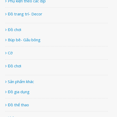
Phụ kiện theo các dịp
Đồ trang trí- Decor
Đồ chơi
Búp bê- Gấu bông
Cờ
Đồ chơi
Sản phẩm khác
Đồ gia dụng
Đồ thể thao