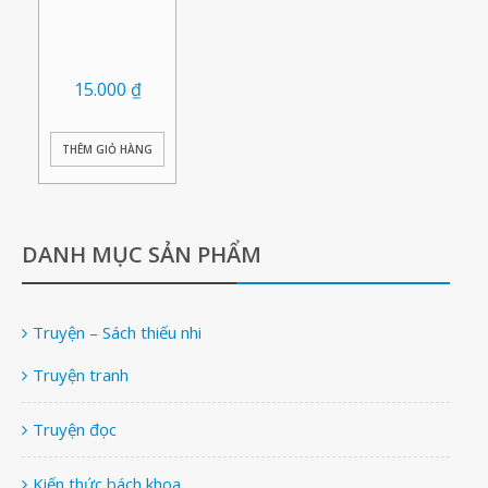
15.000
₫
THÊM GIỎ HÀNG
DANH MỤC SẢN PHẨM
Truyện – Sách thiếu nhi
Truyện tranh
Truyện đọc
Kiến thức bách khoa