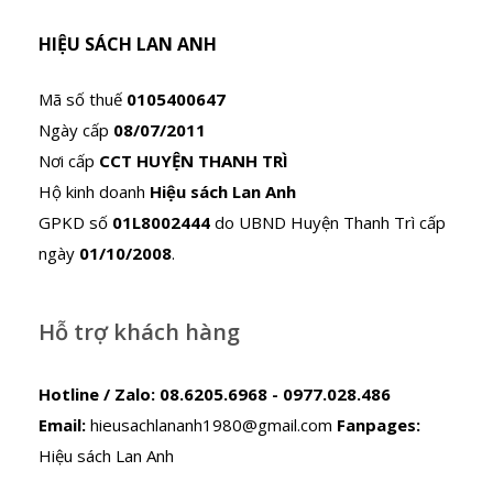
HIỆU SÁCH LAN ANH
Mã số thuế
0105400647
Ngày cấp
08/07/2011
Nơi cấp
CCT HUYỆN THANH TRÌ
Hộ kinh doanh
Hiệu sách Lan Anh
GPKD số
01L8002444
do UBND Huyện Thanh Trì cấp
ngày
01/10/2008
.
Hỗ trợ khách hàng
Hotline / Zalo:
08.6205.6968 - 0977.028.486
Email:
hieusachlananh1980@gmail.com
Fanpages:
Hiệu sách Lan Anh