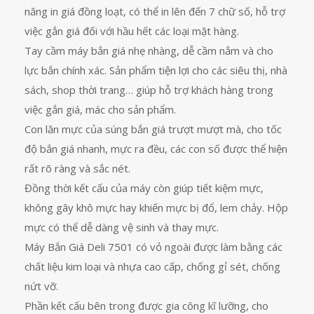
năng in giá đồng loạt, có thể in lên đến 7 chữ số, hỗ trợ
việc gắn giá đối với hầu hết các loại mặt hàng.
Tay cầm máy bắn giá nhẹ nhàng, dễ cầm nắm và cho
lực bắn chính xác. Sản phẩm tiện lợi cho các siêu thị, nhà
sách, shop thời trang… giúp hỗ trợ khách hàng trong
việc gắn giá, mác cho sản phẩm.
Con lăn mực của súng bắn giá trượt mượt mà, cho tốc
độ bắn giá nhanh, mực ra đều, các con số được thể hiện
rất rõ ràng và sắc nét.
Đồng thời kết cấu của máy còn giúp tiết kiệm mực,
không gây khô mực hay khiến mực bị đổ, lem chảy. Hộp
mực có thể dễ dàng vệ sinh và thay mực.
Máy Bắn Giá Deli 7501 có vỏ ngoài được làm bằng các
chất liệu kim loại và nhựa cao cấp, chống gỉ sét, chống
nứt vỡ.
Phần kết cấu bên trong được gia công kĩ lưỡng, cho