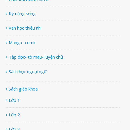
Kỹ năng sống
Văn học thiếu nhi
Manga- comic
Tập đọc- tô màu- luyện chữ
Sách học ngoại ngữ
Sách giáo khoa
Lớp 1
Lớp 2
Lớp 3