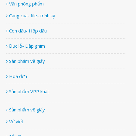
Văn phòng phẩm
Càng cua- file- trình ký
Con dấu- Hộp dấu
Đục lỗ- Dập ghim
Sản phẩm về giấy
Hóa đơn
Sản phẩm VPP khác
Sản phẩm về giấy
Vở viết