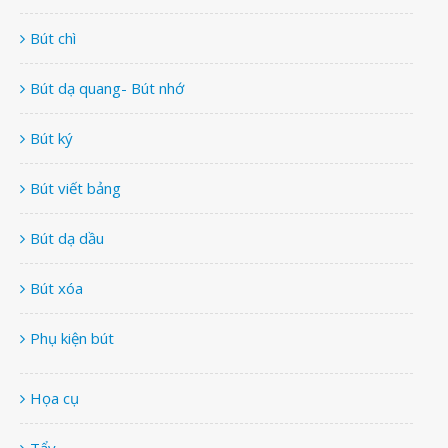
Bút chì
Bút dạ quang- Bút nhớ
Bút ký
Bút viết bảng
Bút dạ dầu
Bút xóa
Phụ kiện bút
Họa cụ