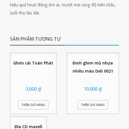
hiệu quả hoạt động êm ái, mượt mà cùng độ bền chắc,
tuổi thọ lâu dài.
SẢN PHẨM TƯƠNG TỰ
Ghim cài Toàn Phát
Đinh ghim mũ nhựa
nhiều màu Deli 0021
3.000
₫
10.000
₫
THÊM GIỎ HÀNG
THÊM GIỎ HÀNG
Đĩa CD maxell