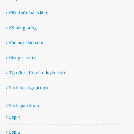
Kiến thức bách khoa
Kỹ năng sống
Văn học thiếu nhi
Manga- comic
Tập đọc- tô màu- luyện chữ
Sách học ngoại ngữ
Sách giáo khoa
Lớp 1
Lớp 2