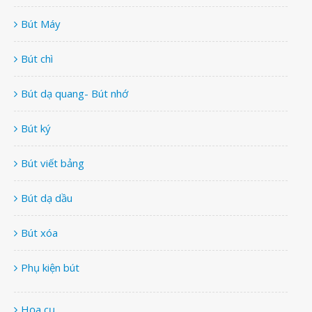
Bút Máy
Bút chì
Bút dạ quang- Bút nhớ
Bút ký
Bút viết bảng
Bút dạ dầu
Bút xóa
Phụ kiện bút
Họa cụ