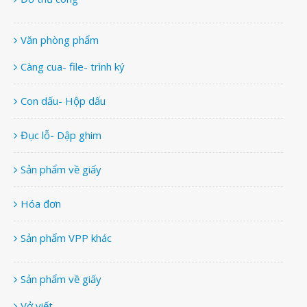
Văn phòng phẩm
Càng cua- file- trình ký
Con dấu- Hộp dấu
Đục lỗ- Dập ghim
Sản phẩm về giấy
Hóa đơn
Sản phẩm VPP khác
Sản phẩm về giấy
Vở viết