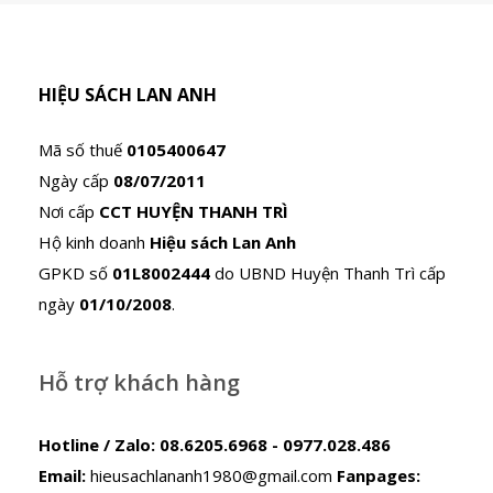
HIỆU SÁCH LAN ANH
Mã số thuế
0105400647
Ngày cấp
08/07/2011
Nơi cấp
CCT HUYỆN THANH TRÌ
Hộ kinh doanh
Hiệu sách Lan Anh
GPKD số
01L8002444
do UBND Huyện Thanh Trì cấp
ngày
01/10/2008
.
Hỗ trợ khách hàng
Hotline / Zalo:
08.6205.6968 - 0977.028.486
Email:
hieusachlananh1980@gmail.com
Fanpages: