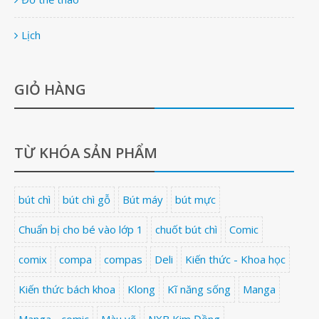
Lịch
GIỎ HÀNG
TỪ KHÓA SẢN PHẨM
bút chì
bút chì gỗ
Bút máy
bút mực
Chuẩn bị cho bé vào lớp 1
chuốt bút chì
Comic
comix
compa
compas
Deli
Kiến thức - Khoa học
Kiến thức bách khoa
Klong
Kĩ năng sống
Manga