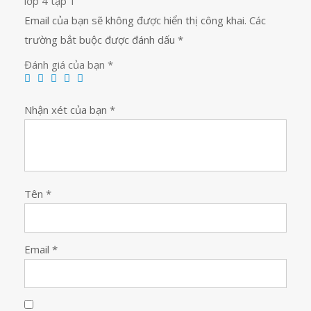
lớp 4 tập 1”
Email của bạn sẽ không được hiển thị công khai.
Các
trường bắt buộc được đánh dấu
*
Đánh giá của bạn
*
Nhận xét của bạn
*
Tên
*
Email
*