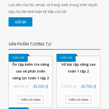
Lưu tên của tôi, email, và trang web trong trình duyệt
này cho lần bình luận kế tiếp của tôi.
SẢN PHẨM TƯƠNG TỰ
GIẢM GIÁ!
GIẢM GIÁ!
Ôn tập kiểm tra nâng
Vở bài tập nâng cao
cao và phát triển
toán 1 tập 2
năng lực toán 1 tập 2
48.000
₫
43.200
₫
23.000
₫
20.700
₫
THÊM GIỎ HÀNG
THÊM GIỎ HÀNG