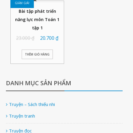
GIẢM GIÁ!
Bài tập phát triển
năng lực môn Toán 1
tập 1
23.000
₫
20.700
₫
THÊM GIỎ HÀNG
DANH MỤC SẢN PHẨM
Truyện – Sách thiếu nhi
Truyện tranh
Truyện đọc