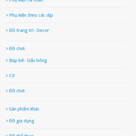
Phụ kiện theo các dịp
Đồ trang trí- Decor
Đồ chơi
Búp bê- Gấu bông
Cờ
Đồ chơi
Sản phẩm khác
Đồ gia dụng
Đồ thể thao