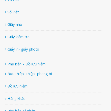
Sổ viết
Giấy nhớ
Giấy kiểm tra
Giấy in- giấy photo
Phụ kiện – Đồ lưu niệm
Bưu thiếp- thiệp- phong bì
Đồ lưu niệm
Hàng khác
Phụ kiện cá nhân