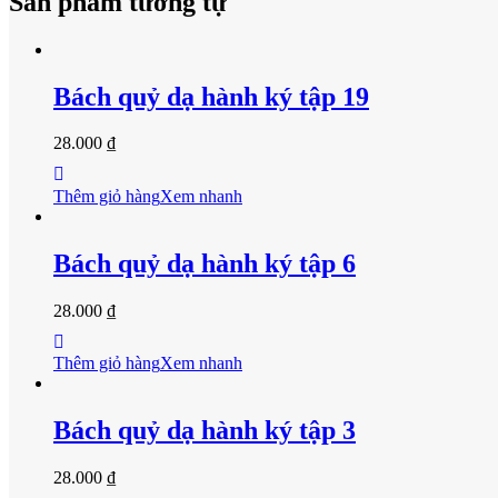
Sản phẩm tương tự
Bách quỷ dạ hành ký tập 19
28.000
₫
Thêm giỏ hàng
Xem nhanh
Bách quỷ dạ hành ký tập 6
28.000
₫
Thêm giỏ hàng
Xem nhanh
Bách quỷ dạ hành ký tập 3
28.000
₫