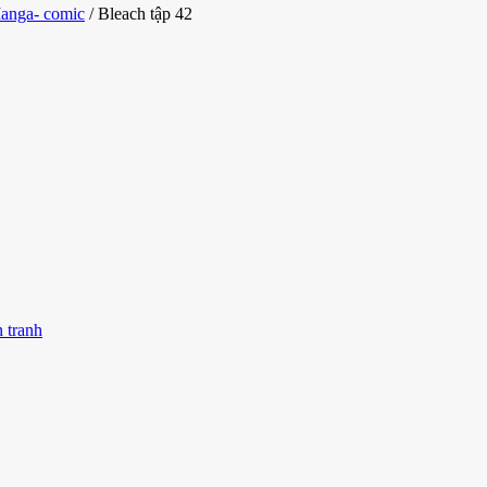
anga- comic
/ Bleach tập 42
 tranh