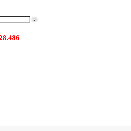
Search
28.486