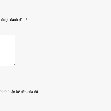
c được đánh dấu
*
bình luận kế tiếp của tôi.