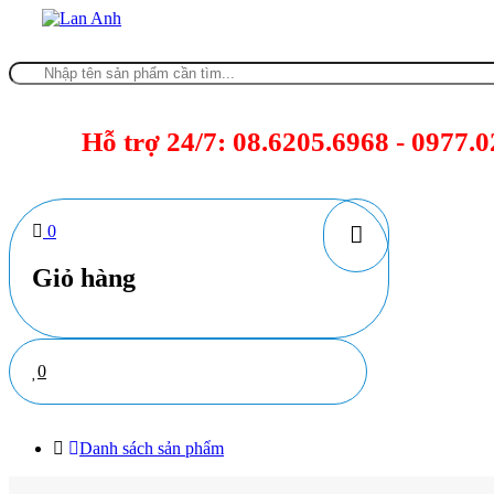
Skip
to
content
Hỗ trợ 24/7:
08.6205.6968 - 0977.0
0
Giỏ hàng
0
Danh sách sản phẩm