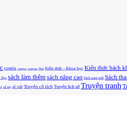
c
Kiến thức bách k
comix
Kiến thức - Khoa học
compa
compas
Deli
sách làm thêm
sách nâng cao
Sách th
 Học
Sách song ngữ
Truyện tranh
T
Truyện cổ tích
Truyện lịch sử
sổ viết
A4
sổ tay