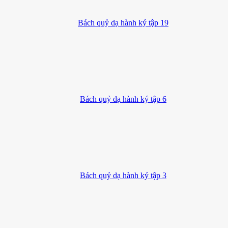
Bách quỷ dạ hành ký tập 19
Bách quỷ dạ hành ký tập 6
Bách quỷ dạ hành ký tập 3