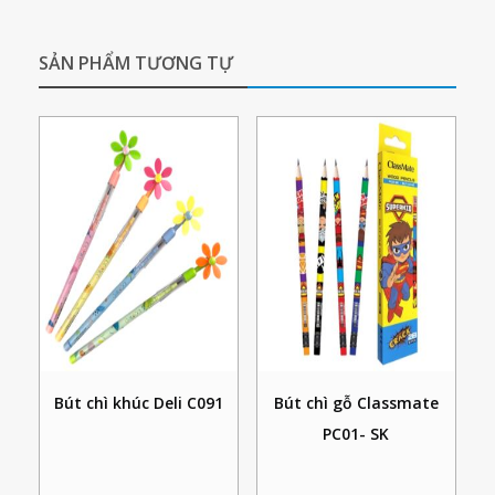
SẢN PHẨM TƯƠNG TỰ
Bút chì khúc Deli C091
Bút chì gỗ Classmate
PC01- SK