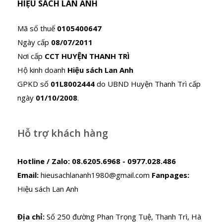
HIỆU SÁCH LAN ANH
Mã số thuế
0105400647
Ngày cấp
08/07/2011
Nơi cấp
CCT HUYỆN THANH TRÌ
Hộ kinh doanh
Hiệu sách Lan Anh
GPKD số
01L8002444
do UBND Huyện Thanh Trì cấp
ngày
01/10/2008
.
Hỗ trợ khách hàng
Hotline / Zalo:
08.6205.6968 - 0977.028.486
Email:
hieusachlananh1980@gmail.com
Fanpages:
Hiệu sách Lan Anh
Địa chỉ:
Số 250 đường Phan Trọng Tuệ, Thanh Trì, Hà