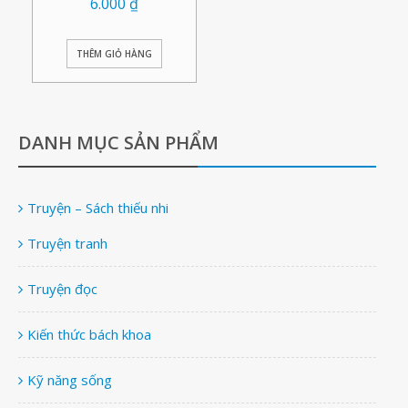
6.000
₫
THÊM GIỎ HÀNG
DANH MỤC SẢN PHẨM
Truyện – Sách thiếu nhi
Truyện tranh
Truyện đọc
Kiến thức bách khoa
Kỹ năng sống