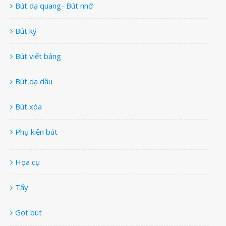
Bút dạ quang- Bút nhớ
Bút ký
Bút viết bảng
Bút dạ dầu
Bút xóa
Phụ kiện bút
Họa cụ
Tẩy
Gọt bút