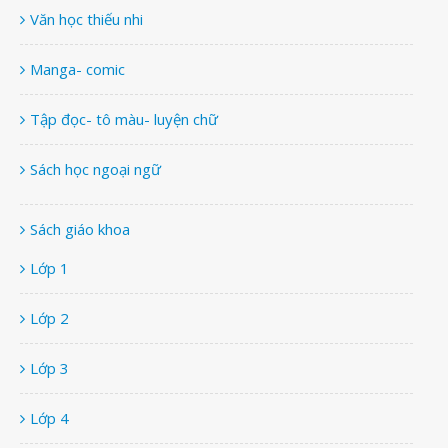
Văn học thiếu nhi
Manga- comic
Tập đọc- tô màu- luyện chữ
Sách học ngoại ngữ
Sách giáo khoa
Lớp 1
Lớp 2
Lớp 3
Lớp 4