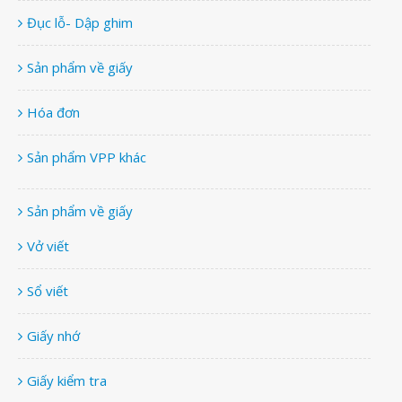
Đục lỗ- Dập ghim
Sản phẩm về giấy
Hóa đơn
Sản phẩm VPP khác
Sản phẩm về giấy
Vở viết
Sổ viết
Giấy nhớ
Giấy kiểm tra