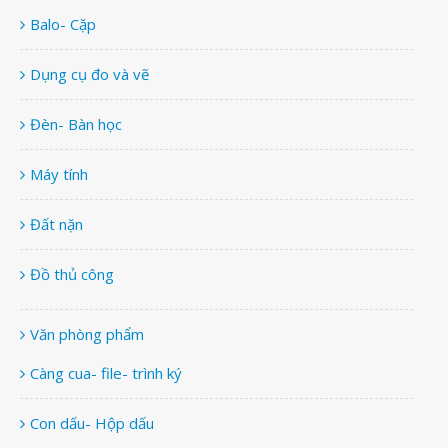
Balo- Cặp
Dụng cụ đo và vẽ
Đèn- Bàn học
Máy tính
Đất nặn
Đồ thủ công
Văn phòng phẩm
Càng cua- file- trình ký
Con dấu- Hộp dấu