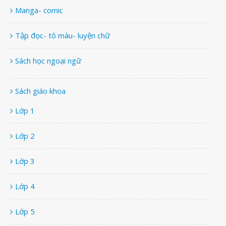
Manga- comic
Tập đọc- tô màu- luyện chữ
Sách học ngoại ngữ
Sách giáo khoa
Lớp 1
Lớp 2
Lớp 3
Lớp 4
Lớp 5