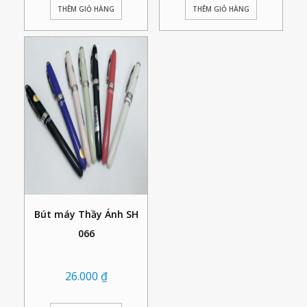
THÊM GIỎ HÀNG
THÊM GIỎ HÀNG
Bút máy Thầy Ánh SH
066
26.000
₫