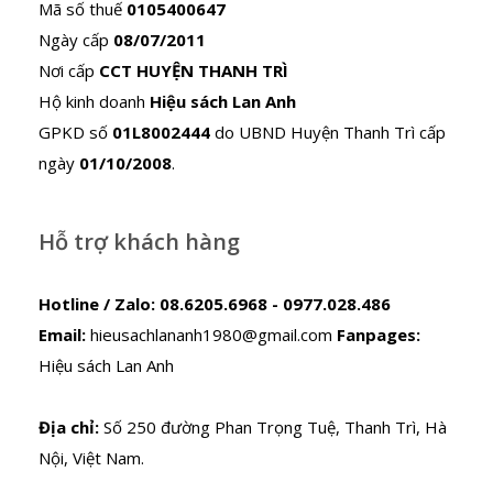
Mã số thuế
0105400647
Ngày cấp
08/07/2011
Nơi cấp
CCT HUYỆN THANH TRÌ
Hộ kinh doanh
Hiệu sách Lan Anh
GPKD số
01L8002444
do UBND Huyện Thanh Trì cấp
ngày
01/10/2008
.
Hỗ trợ khách hàng
Hotline / Zalo:
08.6205.6968 - 0977.028.486
Email:
hieusachlananh1980@gmail.com
Fanpages:
Hiệu sách Lan Anh
Địa chỉ:
Số 250 đường Phan Trọng Tuệ, Thanh Trì, Hà
Nội, Việt Nam.