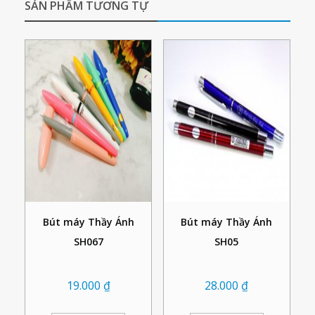
SẢN PHẨM TƯƠNG TỰ
Bút máy Thầy Ánh
Bút máy Thầy Ánh
SH067
SH05
19.000
₫
28.000
₫