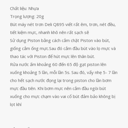
Chất liệu: Nhựa
Trọng lượng: 20g
Bút máy nét trơn Deli Q895 viết rất êm, trơn, nét đều,
tiết kiệm mực, nhanh khô nên rất sạch sẽ
Sử dụng Piston bằng cách cắm chặt Piston vào bút,
giống cắm ống mực.Sau đó cắm đầu bút vào lọ mực và
thao tác với Piston để hút mực lên thân bút.
Rửa nước ấm khoảng 60 đến 65 độ gạt piston lên
xuống khoảng 5 lần, mỗi lần 5s. Sau đó, vẩy nhẹ 5- 7 lần
cho hết sạch nước đọng lại trong piston cho lần bơm
mực đầu tiên. Khi bơm mực nên cắm đầu ngòi bút
xuống cho mực chạm vào vai cổ bút đảm bảo không bị
lọt khí