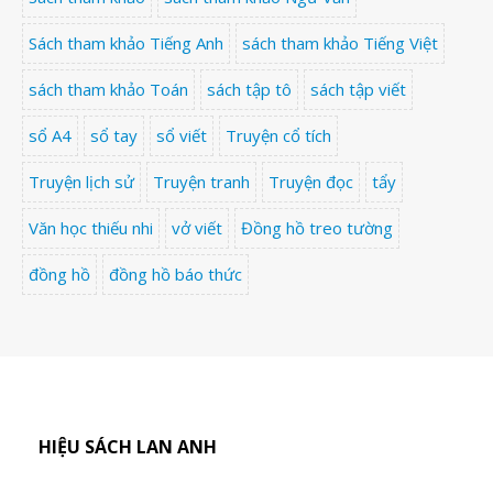
Sách tham khảo Tiếng Anh
sách tham khảo Tiếng Việt
sách tham khảo Toán
sách tập tô
sách tập viết
sổ A4
sổ tay
sổ viết
Truyện cổ tích
Truyện lịch sử
Truyện tranh
Truyện đọc
tẩy
Văn học thiếu nhi
vở viết
Đồng hồ treo tường
đồng hồ
đồng hồ báo thức
HIỆU SÁCH LAN ANH