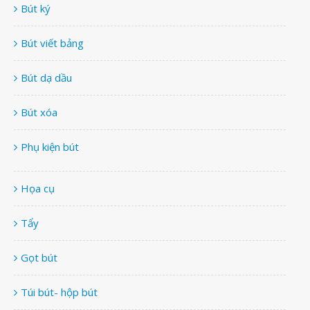
Bút ký
Bút viết bảng
Bút dạ dầu
Bút xóa
Phụ kiện bút
Họa cụ
Tẩy
Gọt bút
Túi bút- hộp bút