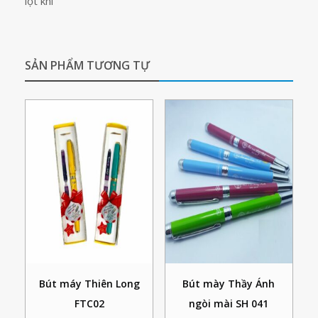
lọt khí
SẢN PHẨM TƯƠNG TỰ
Bút máy Thiên Long
Bút mày Thầy Ánh
FTC02
ngòi mài SH 041