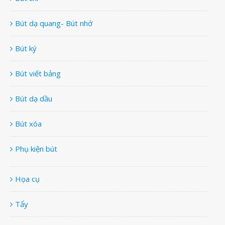
Bút dạ quang- Bút nhớ
Bút ký
Bút viết bảng
Bút dạ dầu
Bút xóa
Phụ kiện bút
Họa cụ
Tẩy