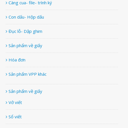
Càng cua- file- trình ký
Con dấu- Hộp dấu
Đục lỗ- Dập ghim
Sản phẩm về giấy
Hóa đơn
Sản phẩm VPP khác
Sản phẩm về giấy
Vở viết
Sổ viết