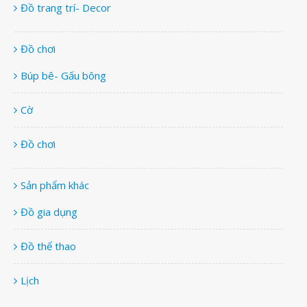
Đồ trang trí- Decor
Đồ chơi
Búp bê- Gấu bông
Cờ
Đồ chơi
Sản phẩm khác
Đồ gia dụng
Đồ thể thao
Lịch