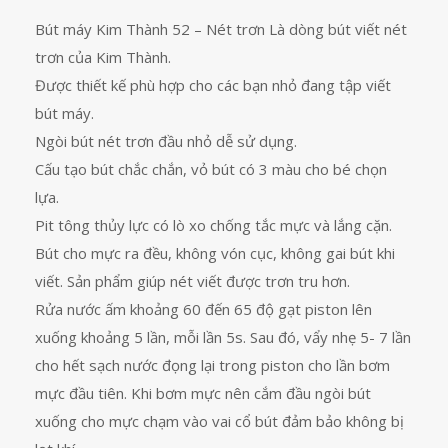
Bút máy Kim Thành 52 – Nét trơn Là dòng bút viết nét
trơn của Kim Thành.
Được thiết kế phù hợp cho các bạn nhỏ đang tập viết
bút máy.
Ngòi bút nét trơn đầu nhỏ dễ sử dụng.
Cấu tạo bút chắc chắn, vỏ bút có 3 màu cho bé chọn
lựa.
Pit tông thủy lực có lò xo chống tắc mực và lắng cặn.
Bút cho mực ra đều, không vón cục, không gai bút khi
viết. Sản phẩm giúp nét viết được trơn tru hơn.
Rửa nước ấm khoảng 60 đến 65 độ gạt piston lên
xuống khoảng 5 lần, mỗi lần 5s. Sau đó, vẩy nhẹ 5- 7 lần
cho hết sạch nước đọng lại trong piston cho lần bơm
mực đầu tiên. Khi bơm mực nên cắm đầu ngòi bút
xuống cho mực chạm vào vai cổ bút đảm bảo không bị