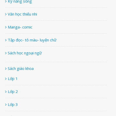
Kỹ năng sống
Văn học thiếu nhi
Manga- comic
Tập đọc- tô màu- luyện chữ
Sách học ngoại ngữ
Sách giáo khoa
Lớp 1
Lớp 2
Lớp 3