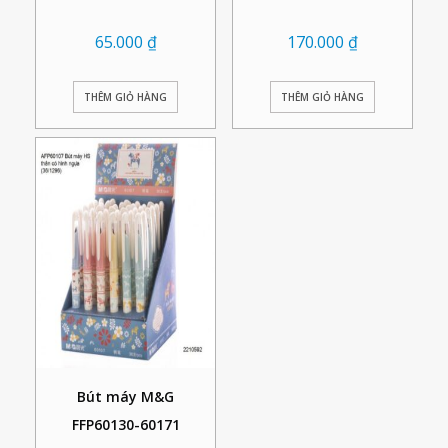
65.000
₫
170.000
₫
THÊM GIỎ HÀNG
THÊM GIỎ HÀNG
Bút máy M&G
FFP60130-60171