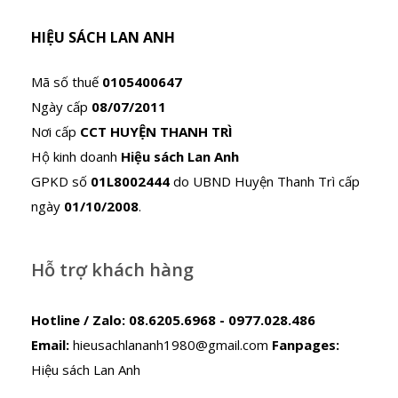
HIỆU SÁCH LAN ANH
Mã số thuế
0105400647
Ngày cấp
08/07/2011
Nơi cấp
CCT HUYỆN THANH TRÌ
Hộ kinh doanh
Hiệu sách Lan Anh
GPKD số
01L8002444
do UBND Huyện Thanh Trì cấp
ngày
01/10/2008
.
Hỗ trợ khách hàng
Hotline / Zalo:
08.6205.6968 - 0977.028.486
Email:
hieusachlananh1980@gmail.com
Fanpages:
Hiệu sách Lan Anh