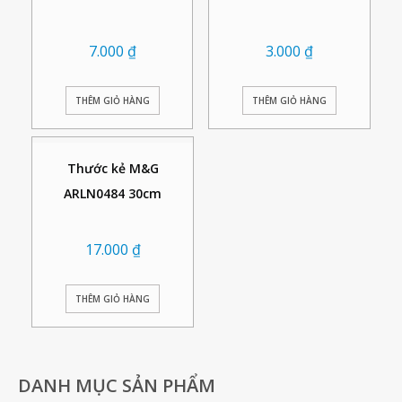
7.000
₫
3.000
₫
THÊM GIỎ HÀNG
THÊM GIỎ HÀNG
Thước kẻ M&G
ARLN0484 30cm
17.000
₫
THÊM GIỎ HÀNG
DANH MỤC SẢN PHẨM