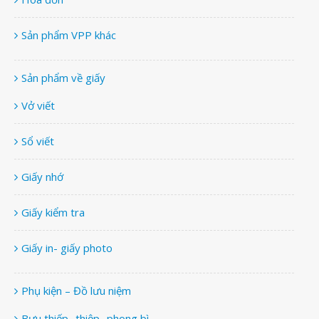
Sản phẩm VPP khác
Sản phẩm về giấy
Vở viết
Sổ viết
Giấy nhớ
Giấy kiểm tra
Giấy in- giấy photo
Phụ kiện – Đồ lưu niệm
Bưu thiếp- thiệp- phong bì