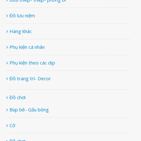
Đồ lưu niệm
Hàng khác
Phụ kiện cá nhân
Phụ kiện theo các dịp
Đồ trang trí- Decor
Đồ chơi
Búp bê- Gấu bông
Cờ