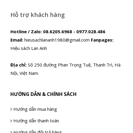
Hỗ trợ khách hàng
Hotline / Zalo:
08.6205.6968 - 0977.028.486
Email:
hieusachlananh1980@gmail.com
Fanpages:
Hiệu sách Lan Anh
Địa chỉ:
Số 250 đường Phan Trọng Tuệ, Thanh Trì, Hà
Nội, Việt Nam.
HƯỚNG DẪN & CHÍNH SÁCH
Hướng dẫn mua hàng
Hướng dẫn thanh toán
Hướng dẫn đổi trả hàng