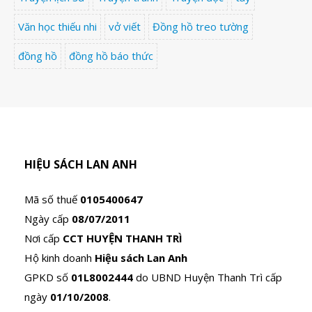
Văn học thiếu nhi
vở viết
Đồng hồ treo tường
đồng hồ
đồng hồ báo thức
HIỆU SÁCH LAN ANH
Mã số thuế
0105400647
Ngày cấp
08/07/2011
Nơi cấp
CCT HUYỆN THANH TRÌ
Hộ kinh doanh
Hiệu sách Lan Anh
GPKD số
01L8002444
do UBND Huyện Thanh Trì cấp
ngày
01/10/2008
.