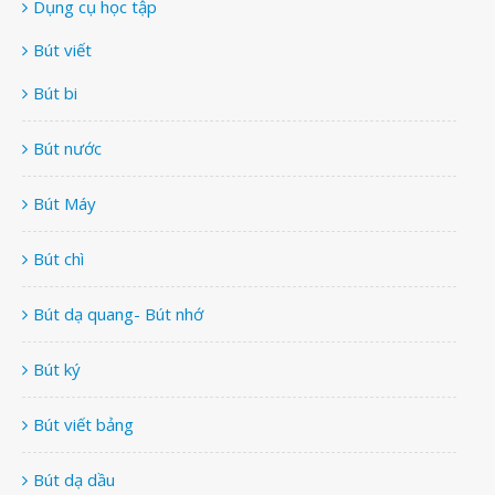
Dụng cụ học tập
Bút viết
Bút bi
Bút nước
Bút Máy
Bút chì
Bút dạ quang- Bút nhớ
Bút ký
Bút viết bảng
Bút dạ dầu