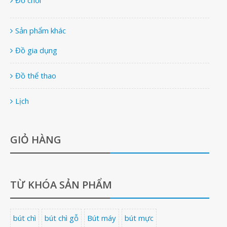
Đồ chơi
Sản phẩm khác
Đồ gia dụng
Đồ thể thao
Lịch
GIỎ HÀNG
TỪ KHÓA SẢN PHẨM
bút chì
bút chì gỗ
Bút máy
bút mực