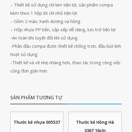
– Thiết kế sử dụng chì kim tiện lợi, sản phẩm compa
kèm theo 1 hộp lõi chì nhỏ tiện lợi
– Gồm 2 màu: Xanh dương và hồng
– Hộp nhựa PP bền, sắp xếp dễ dàng, lưu trữ tiện lợi
-An toàn khi tuyệt đối khi sử dụng.
-Phần đầu compa được thiết kế chống trơn, đầu bút linh
hoạt sử dụng.
-Thiết kế và vẽ nhẹ nhàng hơn, thao tác trong công việc
cũng đơn giản hơn.
SẢN PHẨM TƯƠNG TỰ
Thước kẻ nhựa 005537
Thước kẻ Hồng Hà
3367 16cm