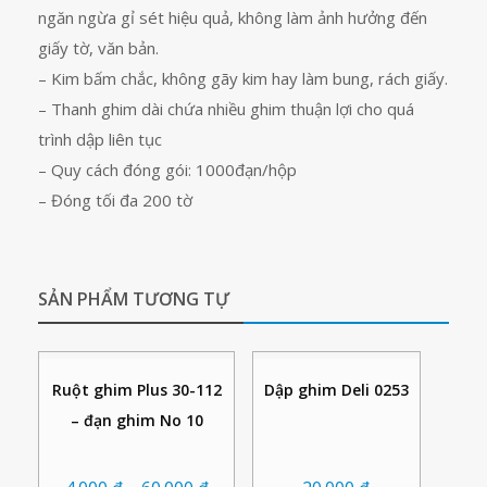
ngăn ngừa gỉ sét hiệu quả, không làm ảnh hưởng đến
giấy tờ, văn bản.
– Kim bấm chắc, không gãy kim hay làm bung, rách giấy.
– Thanh ghim dài chứa nhiều ghim thuận lợi cho quá
trình dập liên tục
– Quy cách đóng gói: 1000đạn/hộp
– Đóng tối đa 200 tờ
SẢN PHẨM TƯƠNG TỰ
Ruột ghim Plus 30-112
Dập ghim Deli 0253
– đạn ghim No 10