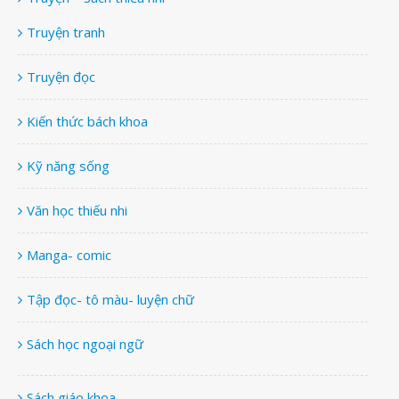
Truyện tranh
Truyện đọc
Kiến thức bách khoa
Kỹ năng sống
Văn học thiếu nhi
Manga- comic
Tập đọc- tô màu- luyện chữ
Sách học ngoại ngữ
Sách giáo khoa