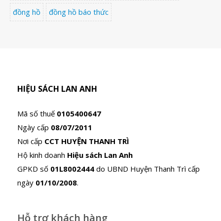
đồng hồ
đồng hồ báo thức
HIỆU SÁCH LAN ANH
Mã số thuế
0105400647
Ngày cấp
08/07/2011
Nơi cấp
CCT HUYỆN THANH TRÌ
Hộ kinh doanh
Hiệu sách Lan Anh
GPKD số
01L8002444
do UBND Huyện Thanh Trì cấp
ngày
01/10/2008
.
Hỗ trợ khách hàng