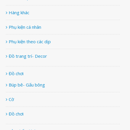
Hàng khác
Phụ kiện cá nhân
Phụ kiện theo các dịp
Đồ trang trí- Decor
Đồ chơi
Búp bê- Gấu bông
Cờ
Đồ chơi