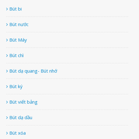
Bút bi
Bút nước
Bút Máy
Bút chì
Bút dạ quang- Bút nhớ
Bút ký
Bút viết bảng
Bút dạ dầu
Bút xóa