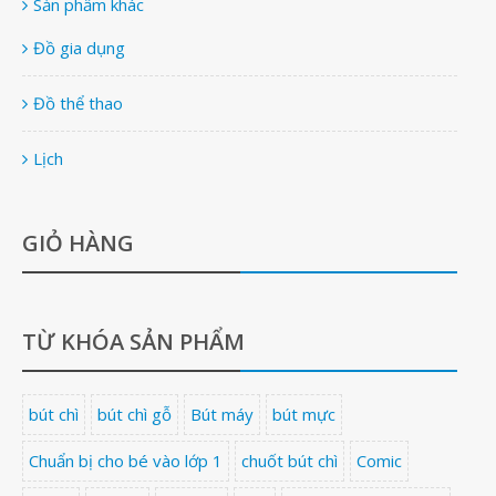
Sản phẩm khác
Đồ gia dụng
Đồ thể thao
Lịch
GIỎ HÀNG
TỪ KHÓA SẢN PHẨM
bút chì
bút chì gỗ
Bút máy
bút mực
Chuẩn bị cho bé vào lớp 1
chuốt bút chì
Comic