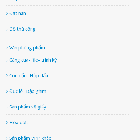
Đất nặn
Đồ thủ công
Văn phòng phẩm
Càng cua- file- trình ký
Con dấu- Hộp dấu
Đục lỗ- Dập ghim
Sản phẩm về giấy
Hóa đơn
Sản phẩm VPP khác