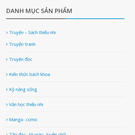
DANH MỤC SẢN PHẨM
Truyện – Sách thiếu nhi
Truyện tranh
Truyện đọc
Kiến thức bách khoa
Kỹ năng sống
Văn học thiếu nhi
Manga- comic
Tập đọc- tô màu- luyện chữ