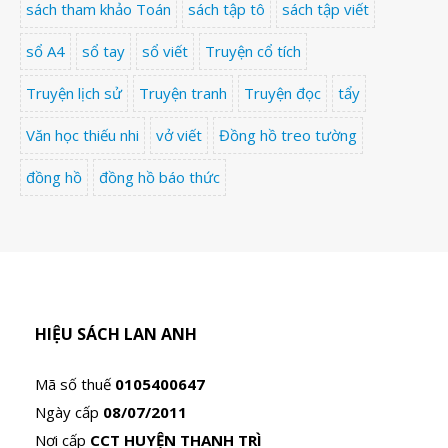
sách tham khảo Toán
sách tập tô
sách tập viết
sổ A4
sổ tay
sổ viết
Truyện cổ tích
Truyện lịch sử
Truyện tranh
Truyện đọc
tẩy
Văn học thiếu nhi
vở viết
Đồng hồ treo tường
đồng hồ
đồng hồ báo thức
HIỆU SÁCH LAN ANH
Mã số thuế
0105400647
Ngày cấp
08/07/2011
Nơi cấp
CCT HUYỆN THANH TRÌ