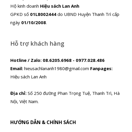
Hộ kinh doanh
Hiệu sách Lan Anh
GPKD số
01L8002444
do UBND Huyện Thanh Trì cấp
ngày
01/10/2008
.
Hỗ trợ khách hàng
Hotline / Zalo:
08.6205.6968 - 0977.028.486
Email:
hieusachlananh1980@gmail.com
Fanpages:
Hiệu sách Lan Anh
Địa chỉ:
Số 250 đường Phan Trọng Tuệ, Thanh Trì, Hà
Nội, Việt Nam.
HƯỚNG DẪN & CHÍNH SÁCH