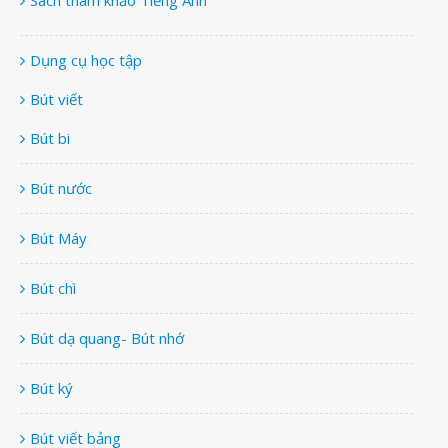
Sách tham khảo Tiếng Anh
Dụng cụ học tập
Bút viết
Bút bi
Bút nước
Bút Máy
Bút chì
Bút dạ quang- Bút nhớ
Bút ký
Bút viết bảng