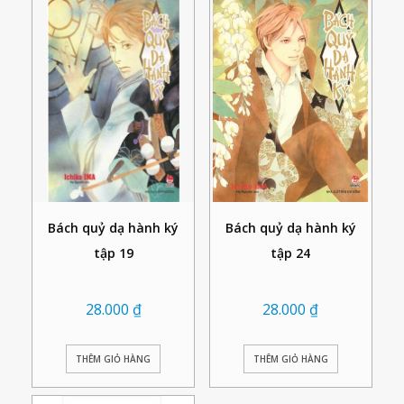
Bách quỷ dạ hành ký
Bách quỷ dạ hành ký
tập 19
tập 24
28.000
₫
28.000
₫
THÊM GIỎ HÀNG
THÊM GIỎ HÀNG