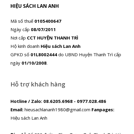
HIỆU SÁCH LAN ANH
Mã số thuế
0105400647
Ngày cấp
08/07/2011
Nơi cấp
CCT HUYỆN THANH TRÌ
Hộ kinh doanh
Hiệu sách Lan Anh
GPKD số
01L8002444
do UBND Huyện Thanh Trì cấp
ngày
01/10/2008
.
Hỗ trợ khách hàng
Hotline / Zalo:
08.6205.6968 - 0977.028.486
Email:
hieusachlananh1980@gmail.com
Fanpages:
Hiệu sách Lan Anh