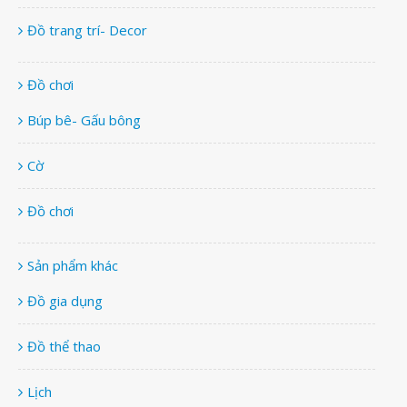
Đồ trang trí- Decor
Đồ chơi
Búp bê- Gấu bông
Cờ
Đồ chơi
Sản phẩm khác
Đồ gia dụng
Đồ thể thao
Lịch