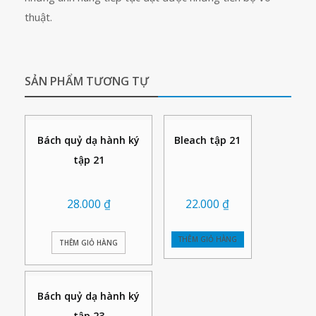
thuật.
SẢN PHẨM TƯƠNG TỰ
Bách quỷ dạ hành ký
Bleach tập 21
tập 21
28.000
₫
22.000
₫
THÊM GIỎ HÀNG
THÊM GIỎ HÀNG
Bách quỷ dạ hành ký
tập 23