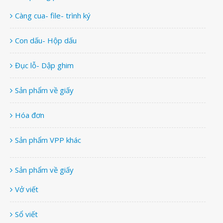
Càng cua- file- trình ký
Con dấu- Hộp dấu
Đục lỗ- Dập ghim
Sản phẩm về giấy
Hóa đơn
Sản phẩm VPP khác
Sản phẩm về giấy
Vở viết
Sổ viết