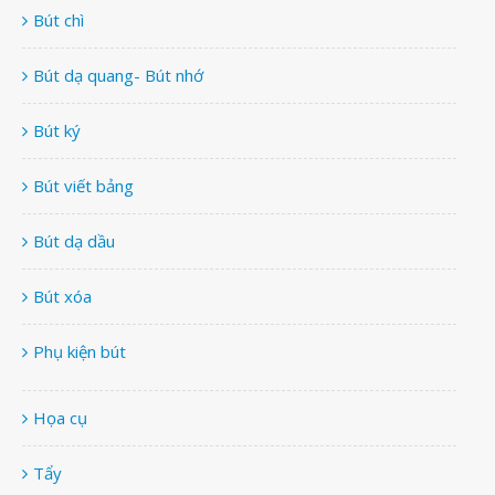
Bút chì
Bút dạ quang- Bút nhớ
Bút ký
Bút viết bảng
Bút dạ dầu
Bút xóa
Phụ kiện bút
Họa cụ
Tẩy