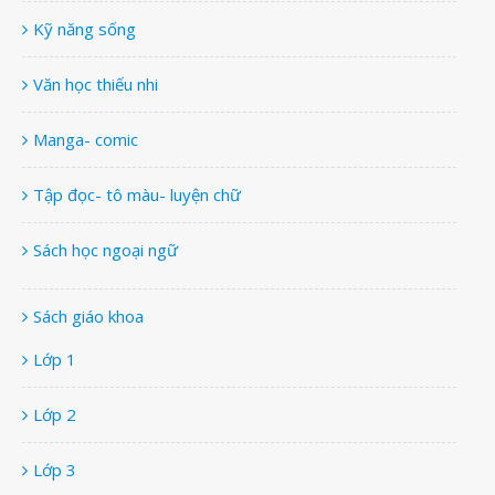
Kỹ năng sống
Văn học thiếu nhi
Manga- comic
Tập đọc- tô màu- luyện chữ
Sách học ngoại ngữ
Sách giáo khoa
Lớp 1
Lớp 2
Lớp 3