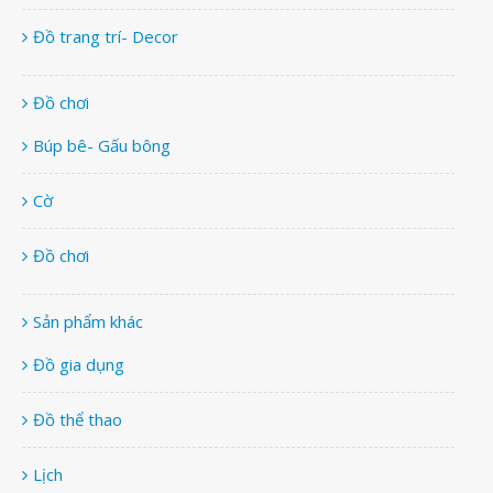
Đồ trang trí- Decor
Đồ chơi
Búp bê- Gấu bông
Cờ
Đồ chơi
Sản phẩm khác
Đồ gia dụng
Đồ thể thao
Lịch