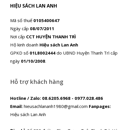
HIỆU SÁCH LAN ANH
Mã số thuế
0105400647
Ngày cấp
08/07/2011
Nơi cấp
CCT HUYỆN THANH TRÌ
Hộ kinh doanh
Hiệu sách Lan Anh
GPKD số
01L8002444
do UBND Huyện Thanh Trì cấp
ngày
01/10/2008
.
Hỗ trợ khách hàng
Hotline / Zalo:
08.6205.6968 - 0977.028.486
Email:
hieusachlananh1980@gmail.com
Fanpages:
Hiệu sách Lan Anh