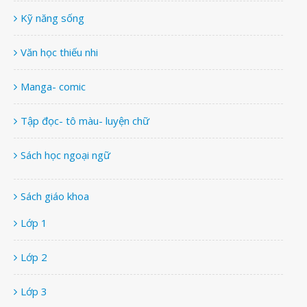
Kỹ năng sống
Văn học thiếu nhi
Manga- comic
Tập đọc- tô màu- luyện chữ
Sách học ngoại ngữ
Sách giáo khoa
Lớp 1
Lớp 2
Lớp 3