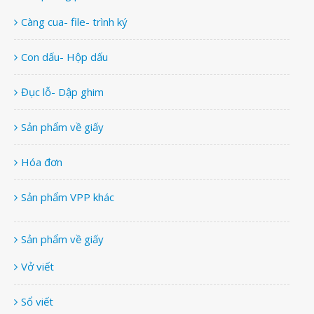
Càng cua- file- trình ký
Con dấu- Hộp dấu
Đục lỗ- Dập ghim
Sản phẩm về giấy
Hóa đơn
Sản phẩm VPP khác
Sản phẩm về giấy
Vở viết
Sổ viết