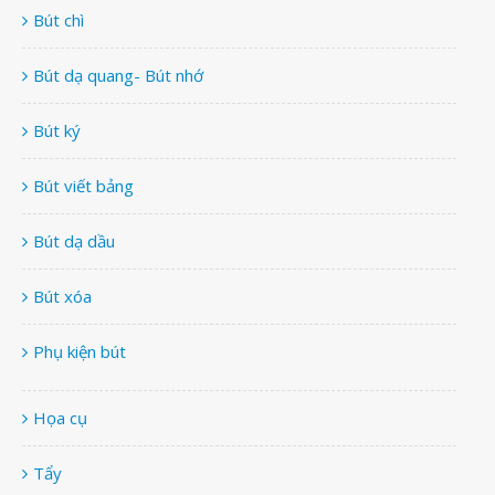
Bút chì
Bút dạ quang- Bút nhớ
Bút ký
Bút viết bảng
Bút dạ dầu
Bút xóa
Phụ kiện bút
Họa cụ
Tẩy