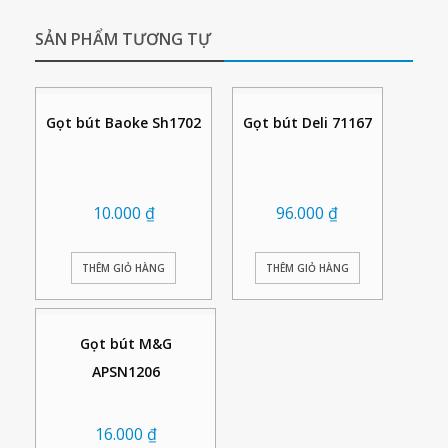
SẢN PHẨM TƯƠNG TỰ
Gọt bút Baoke Sh1702
Gọt bút Deli 71167
10.000
₫
96.000
₫
THÊM GIỎ HÀNG
THÊM GIỎ HÀNG
Gọt bút M&G
APSN1206
16.000
₫