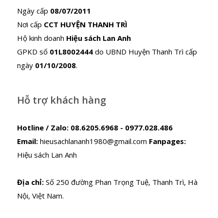
Ngày cấp
08/07/2011
Nơi cấp
CCT HUYỆN THANH TRÌ
Hộ kinh doanh
Hiệu sách Lan Anh
GPKD số
01L8002444
do UBND Huyện Thanh Trì cấp
ngày
01/10/2008
.
Hỗ trợ khách hàng
Hotline / Zalo:
08.6205.6968 - 0977.028.486
Email:
hieusachlananh1980@gmail.com
Fanpages:
Hiệu sách Lan Anh
Địa chỉ:
Số 250 đường Phan Trọng Tuệ, Thanh Trì, Hà
Nội, Việt Nam.