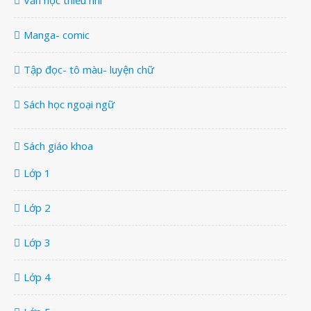
Văn học thiếu nhi
Manga- comic
Tập đọc- tô màu- luyện chữ
Sách học ngoại ngữ
Sách giáo khoa
Lớp 1
Lớp 2
Lớp 3
Lớp 4