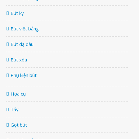
Bút ký
Bút viết bảng
Bút dạ dầu
Bút xóa
Phụ kiện bút
Họa cụ
Tẩy
Gọt bút