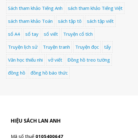
Sách tham khảo Tiếng Anh
sách tham khảo Tiếng Việt
sách tham khảo Toán
sách tập tô
sách tập viết
sổ A4
sổ tay
sổ viết
Truyện cổ tích
Truyện lịch sử
Truyện tranh
Truyện đọc
tẩy
Văn học thiếu nhi
vở viết
Đồng hồ treo tường
đồng hồ
đồng hồ báo thức
HIỆU SÁCH LAN ANH
Mã số thuế
0105400647