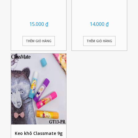
15.000
₫
14.000
₫
THÊM GIỎ HÀNG
THÊM GIỎ HÀNG
Keo khô Classmate 9g