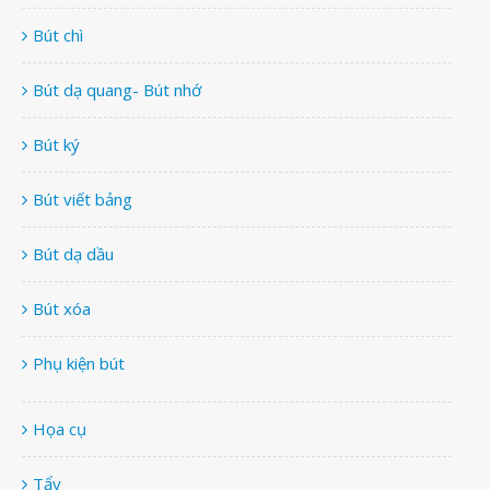
Bút chì
Bút dạ quang- Bút nhớ
Bút ký
Bút viết bảng
Bút dạ dầu
Bút xóa
Phụ kiện bút
Họa cụ
Tẩy