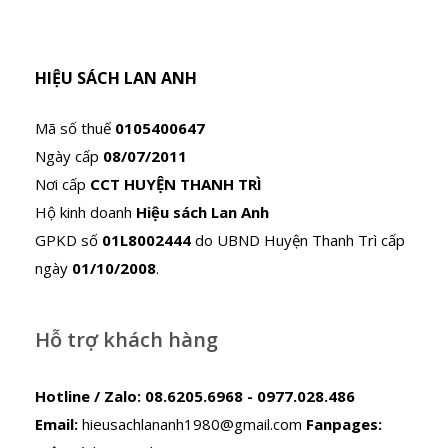
HIỆU SÁCH LAN ANH
Mã số thuế
0105400647
Ngày cấp
08/07/2011
Nơi cấp
CCT HUYỆN THANH TRÌ
Hộ kinh doanh
Hiệu sách Lan Anh
GPKD số
01L8002444
do UBND Huyện Thanh Trì cấp
ngày
01/10/2008
.
Hỗ trợ khách hàng
Hotline / Zalo:
08.6205.6968 - 0977.028.486
Email:
hieusachlananh1980@gmail.com
Fanpages: