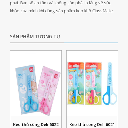
phải. Bạn sẽ an tâm và không còn phải lo lắng về sức
khỏe của mình khi dùng sản phẩm keo khô ClassMate.
SẢN PHẨM TƯƠNG TỰ
Kéo thủ công Deli 6022
Kéo thủ công Deli 6021