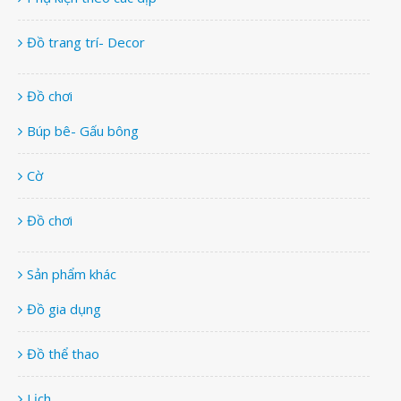
Đồ trang trí- Decor
Đồ chơi
Búp bê- Gấu bông
Cờ
Đồ chơi
Sản phẩm khác
Đồ gia dụng
Đồ thể thao
Lịch