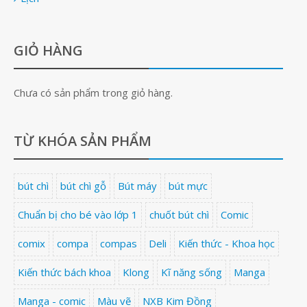
GIỎ HÀNG
Chưa có sản phẩm trong giỏ hàng.
TỪ KHÓA SẢN PHẨM
bút chì
bút chì gỗ
Bút máy
bút mực
Chuẩn bị cho bé vào lớp 1
chuốt bút chì
Comic
comix
compa
compas
Deli
Kiến thức - Khoa học
Kiến thức bách khoa
Klong
Kĩ năng sống
Manga
Manga - comic
Màu vẽ
NXB Kim Đồng