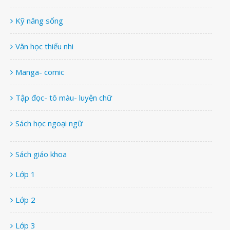
Kỹ năng sống
Văn học thiếu nhi
Manga- comic
Tập đọc- tô màu- luyện chữ
Sách học ngoại ngữ
Sách giáo khoa
Lớp 1
Lớp 2
Lớp 3