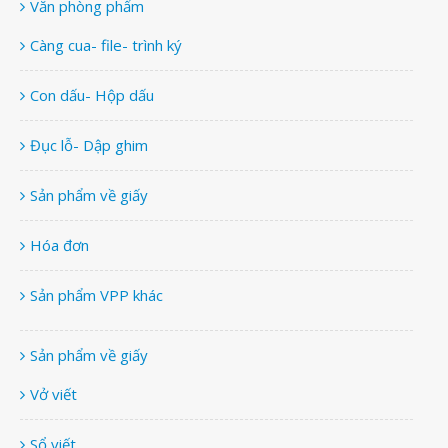
Văn phòng phẩm
Càng cua- file- trình ký
Con dấu- Hộp dấu
Đục lỗ- Dập ghim
Sản phẩm về giấy
Hóa đơn
Sản phẩm VPP khác
Sản phẩm về giấy
Vở viết
Sổ viết