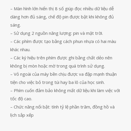
– Màn hình lớn hiển thị 8 số giúp đọc nhiều dữ liệu dễ
dàng hơn đủ sáng, chế độ pin được bật khi không đủ
sáng.
– Sử dụng 2 nguồn năng lượng: pin và mặt trời.
– Các phím được tạo bằng cách phun nhựa có hai màu
khác nhau.
– Các ký hiệu trên phím được ghi bằng chất dẻo nên
không bị mòn hoặc mờ trong quá trình sử dụng.
– Vỏ ngoài của máy bền chịu được va đập mạnh thuận
tiện cho việc bỏ trong túi hay ba lô của học sinh.
– Phím cuốn đảm bảo không mất dữ liệu khi làm việc với
tốc độ cao.
– Chức năng nổi bật: tính tỷ lệ phần trăm, đồng hồ và
lịch sắp xếp