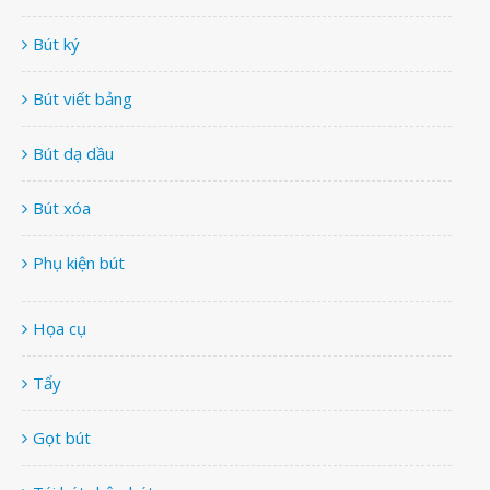
Bút ký
Bút viết bảng
Bút dạ dầu
Bút xóa
Phụ kiện bút
Họa cụ
Tẩy
Gọt bút