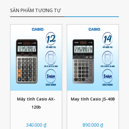
SẢN PHẨM TƯƠNG TỰ
Máy tính Casio AX-
May tính Casio JS-40B
120b
340.000
₫
890.000
₫