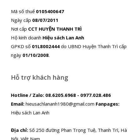
Mã số thuế
0105400647
Ngày cấp
08/07/2011
Nơi cấp
CCT HUYỆN THANH TRÌ
Hộ kinh doanh
Hiệu sách Lan Anh
GPKD số
01L8002444
do UBND Huyện Thanh Trì cấp
ngày
01/10/2008
.
Hỗ trợ khách hàng
Hotline / Zalo:
08.6205.6968 - 0977.028.486
Email:
hieusachlananh1980@gmail.com
Fanpages:
Hiệu sách Lan Anh
Địa chỉ:
Số 250 đường Phan Trọng Tuệ, Thanh Trì, Hà
Nội, Việt Nam.