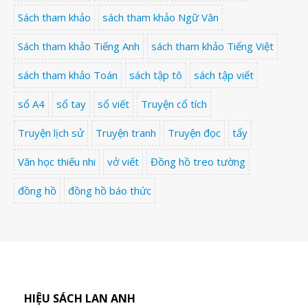
Sách tham khảo
sách tham khảo Ngữ Văn
Sách tham khảo Tiếng Anh
sách tham khảo Tiếng Việt
sách tham khảo Toán
sách tập tô
sách tập viết
sổ A4
sổ tay
sổ viết
Truyện cổ tích
Truyện lịch sử
Truyện tranh
Truyện đọc
tẩy
Văn học thiếu nhi
vở viết
Đồng hồ treo tường
đồng hồ
đồng hồ báo thức
HIỆU SÁCH LAN ANH