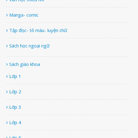
Manga- comic
Tập đọc- tô màu- luyện chữ
Sách học ngoại ngữ
Sách giáo khoa
Lớp 1
Lớp 2
Lớp 3
Lớp 4
Lớp 5