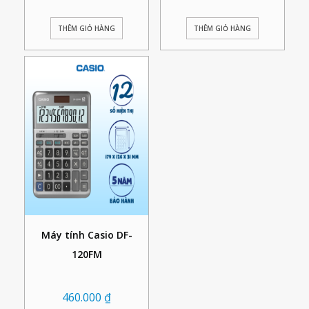
THÊM GIỎ HÀNG
THÊM GIỎ HÀNG
Máy tính Casio DF-
120FM
460.000
₫