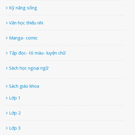
Kỹ năng sống
Văn học thiếu nhi
Manga- comic
Tập đọc- tô màu- luyện chữ
Sách học ngoại ngữ
Sách giáo khoa
Lớp 1
Lớp 2
Lớp 3