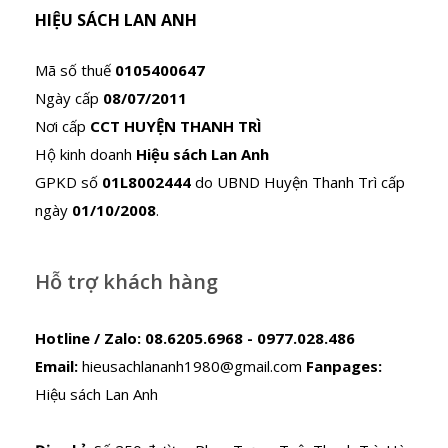
HIỆU SÁCH LAN ANH
Mã số thuế
0105400647
Ngày cấp
08/07/2011
Nơi cấp
CCT HUYỆN THANH TRÌ
Hộ kinh doanh
Hiệu sách Lan Anh
GPKD số
01L8002444
do UBND Huyện Thanh Trì cấp
ngày
01/10/2008
.
Hỗ trợ khách hàng
Hotline / Zalo:
08.6205.6968 - 0977.028.486
Email:
hieusachlananh1980@gmail.com
Fanpages:
Hiệu sách Lan Anh