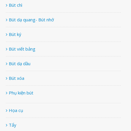
Bút chì
Bút dạ quang- Bút nhớ
Bút ký
Bút viết bảng
Bút dạ dầu
Bút xóa
Phụ kiện bút
Họa cụ
Tẩy