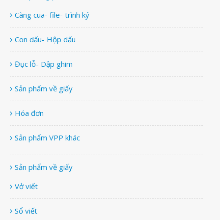
Càng cua- file- trình ký
Con dấu- Hộp dấu
Đục lỗ- Dập ghim
Sản phẩm về giấy
Hóa đơn
Sản phẩm VPP khác
Sản phẩm về giấy
Vở viết
Sổ viết