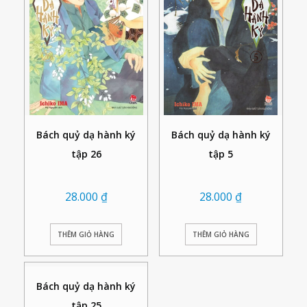
Bách quỷ dạ hành ký
Bách quỷ dạ hành ký
tập 26
tập 5
28.000
₫
28.000
₫
THÊM GIỎ HÀNG
THÊM GIỎ HÀNG
Bách quỷ dạ hành ký
tập 25