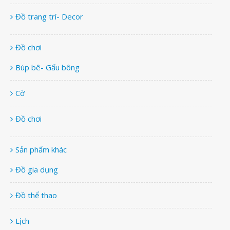
Đồ trang trí- Decor
Đồ chơi
Búp bê- Gấu bông
Cờ
Đồ chơi
Sản phẩm khác
Đồ gia dụng
Đồ thể thao
Lịch