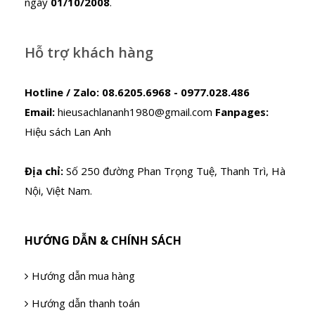
ngày
01/10/2008
.
Hỗ trợ khách hàng
Hotline / Zalo:
08.6205.6968 - 0977.028.486
Email:
hieusachlananh1980@gmail.com
Fanpages:
Hiệu sách Lan Anh
Địa chỉ:
Số 250 đường Phan Trọng Tuệ, Thanh Trì, Hà
Nội, Việt Nam.
HƯỚNG DẪN & CHÍNH SÁCH
Hướng dẫn mua hàng
Hướng dẫn thanh toán