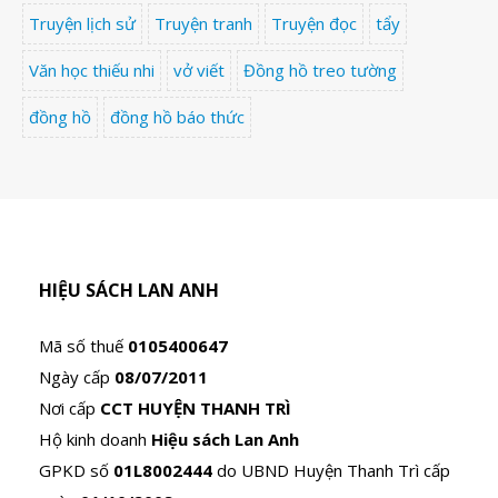
Truyện lịch sử
Truyện tranh
Truyện đọc
tẩy
Văn học thiếu nhi
vở viết
Đồng hồ treo tường
đồng hồ
đồng hồ báo thức
HIỆU SÁCH LAN ANH
Mã số thuế
0105400647
Ngày cấp
08/07/2011
Nơi cấp
CCT HUYỆN THANH TRÌ
Hộ kinh doanh
Hiệu sách Lan Anh
GPKD số
01L8002444
do UBND Huyện Thanh Trì cấp