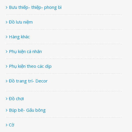
Bưu thiếp- thiệp- phong bì
Đồ lưu niệm
Hàng khác
Phụ kiện cá nhân
Phụ kiện theo các dịp
Đồ trang trí- Decor
Đồ chơi
Búp bê- Gấu bông
Cờ