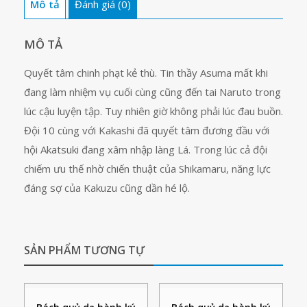
Mô tả
Đánh giá (0)
MÔ TẢ
Quyết tâm chinh phạt kẻ thù. Tin thầy Asuma mất khi
đang làm nhiệm vụ cuối cùng cũng đến tai Naruto trong
lúc cậu luyện tập. Tuy nhiên giờ không phải lúc đau buồn.
Đội 10 cùng với Kakashi đã quyết tâm đương đầu với
hội Akatsuki đang xâm nhập làng Lá. Trong lúc cả đội
chiếm ưu thế nhờ chiến thuật của Shikamaru, năng lực
đáng sợ của Kakuzu cũng dần hé lộ.
SẢN PHẨM TƯƠNG TỰ