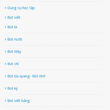
Dụng cụ học tập
Bút viết
Bút bi
Bút nước
Bút Máy
Bút chì
Bút dạ quang- Bút nhớ
Bút ký
Bút viết bảng