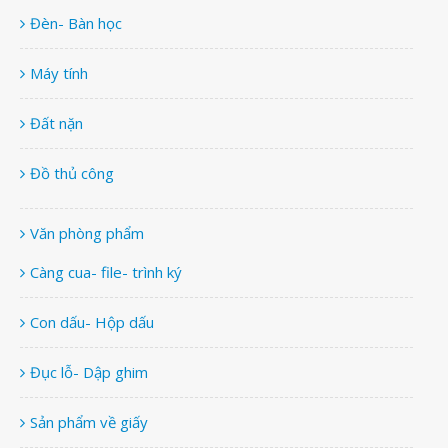
Đèn- Bàn học
Máy tính
Đất nặn
Đồ thủ công
Văn phòng phẩm
Càng cua- file- trình ký
Con dấu- Hộp dấu
Đục lỗ- Dập ghim
Sản phẩm về giấy