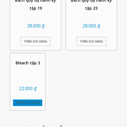
Bách quỷ dạ hành ký
Bách quỷ dạ hành ký
tập 19
tập 23
28.000
₫
28.000
₫
THÊM GIỎ HÀNG
THÊM GIỎ HÀNG
Bleach tập 3
22.000
₫
THÊM GIỎ HÀNG